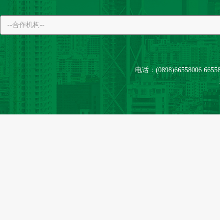
电话：(0898)66558006