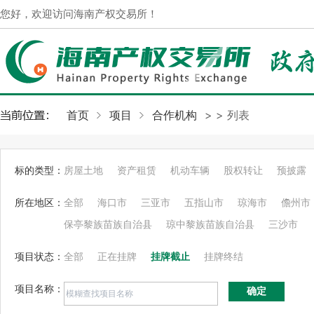
您好，欢迎访问海南产权交易所！
首页
项目
合作机构
>
> 列表
标的类型：
房屋土地
资产租赁
机动车辆
股权转让
预披露
所在地区：
全部
海口市
三亚市
五指山市
琼海市
儋州市
保亭黎族苗族自治县
琼中黎族苗族自治县
三沙市
项目状态：
全部
正在挂牌
挂牌截止
挂牌终结
项目名称：
确定