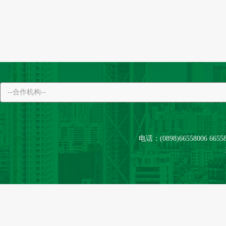
电话：(0898)66558006