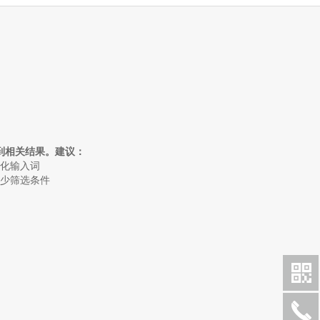
到相关结果。建议：
简化输入词
减少筛选条件