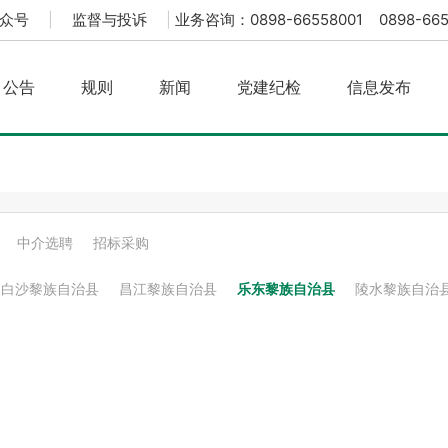
众号
|
监督与投诉
|
业务咨询：0898-66558001 0898-665
公告
规则
新闻
党建纪检
信息发布
中介选聘
招标采购
白沙黎族自治县
昌江黎族自治县
乐东黎族自治县
陵水黎族自治