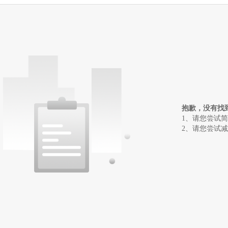
抱歉，没有找
1、请您尝试
2、请您尝试