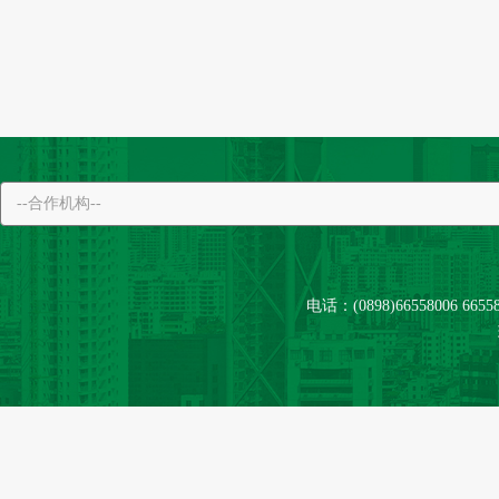
电话：(0898)66558006