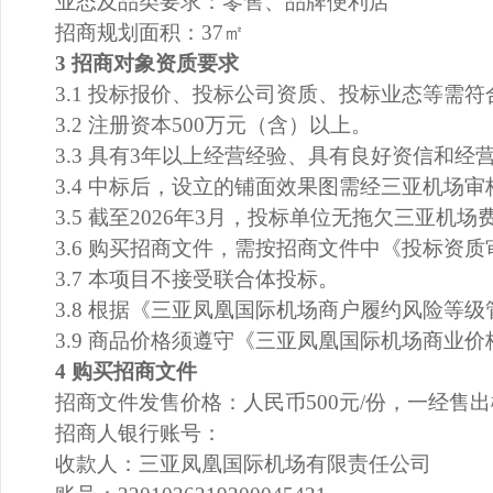
业态及品类要求：零售、品牌便利店
招商规划面积：37㎡
3
招商对象资质要求
3.1
投标报价、投标公司资质、投标业态等需符
3.2
注册资本500万元（含）以上。
3.3
具有3年以上经营经验、具有良好资信和经
3.4
中标后，设立的铺面效果图需经三亚机场审
3.5
截至2026年3月，投标单位无拖欠三亚机场
3.6
购买招商文件，需按招商文件中《投标资质
3.7
本项目不接受联合体投标。
3.8
根据《三亚凤凰国际机场商户履约风险等级
3.9
商品价格须遵守《三亚凤凰国际机场商业价
4
购买招商文件
招商文件发售价格：人民币500元/份，一经售
招商人银行账号：
收款人：三亚凤凰国际机场有限责任公司