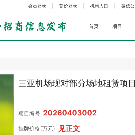
会员登录
|
竞价登录
|
机构入口
|
微信公
首页
项目
三亚机场现对部分场地租赁项
20260403002
项目编号
见正文
挂牌价格(万元)