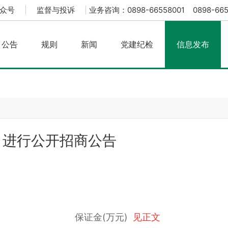
众号
|
监督与投诉
|
业务咨询：0898-66558001 0898-665
公告
规则
新闻
党建纪检
信息发布
目进行公开招商公告
保证金(万元)
见正文