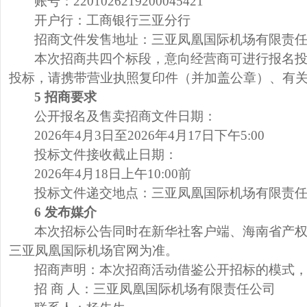
账号：2201026219200045421
开户行：工商银行三亚分行
招商文件发售地址：三亚凤凰国际机场有限责
本次招商共四个标段，意向经营商可进行报名
投标，请携带营业执照复印件（并加盖公章）、有
5
招商要求
公开报名及售卖招商文件日期：
2026
年4月3日至2026年4月17日下午5:00
投标文件接收截止日期：
2026
年4月18日上午10:00前
投标文件递交地点：三亚凤凰国际机场有限责
6
发布媒介
本次招标公告同时在新华社客户端、海南省产
三亚凤凰国际机场官网为准。
招商声明：本次招商活动借鉴公开招标的模式
招 商 人：三亚凤凰国际机场有限责任公司