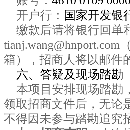
账号：
4610 0109 0000
开户行：
国家开发银
缴款后请将银行回单
tianj.wang@hnp
箱），招商人将以邮件
六、答疑及现场踏勘
本项目安排现场踏勘
领取招商文件后，无论
不得因未参与踏勘追究