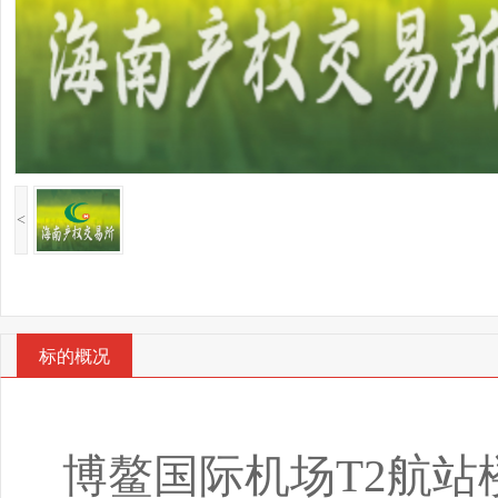
<
标的概况
博鳌国际机场T2航