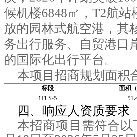
候机楼6848㎡，T2航
放的园林式航空港，其
务出行服务、自贸港口
的国际化出行平台。
本项目招商规划面积
标段
面积
1FLS-5
51.
四、响应人资质要求
本招商项目需符合以下