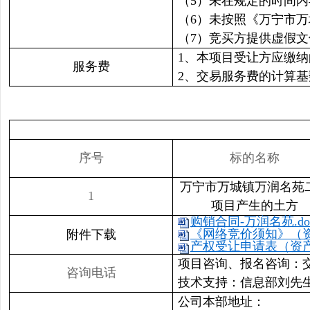
（5）未在规定的时间
（6）未按照《万宁市
（7）竞买方提供虚假
1、本项目受让方应缴
服务费
2、交易服务费的计算
序号
标的名称
万宁市万城镇万润名苑
1
项目产生的土方
购销合同-万润名苑.do
《网络竞价须知》（资产
附件下载
产权受让申请表（资产类
项目咨询、报名咨询：交易二部
咨询电话
技术支持：信息部刘先生 信
公司本部地址：