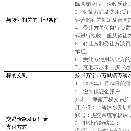
除购销合同，没收受让
3、运输方式及费用:
与转让相关的其他条件
运营的有关规定及合同
4、受让方单位自行负
辆进行接收，服从转让
5、转让方和受让方派
承担。
6、受让方使用转让方
7、其他未尽事宜按《
标的交割
按《万宁市万城镇万润
1、2025年11月24日
2、缴纳保证金账户：
户名： 海南产权交易所
开户行：上海浦东发展
账号：提交系统审核后
交易价款及保证金
3、转让价款结算：
支付方式