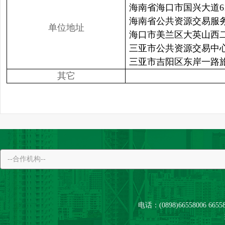
海南省海口市国兴大道6
海南省公共资源交易服
单位地址
海口市美兰区大英山西二
三亚市公共资源交易中
三亚市吉阳区东岸一路旅
其它
电话：(0898)66558006