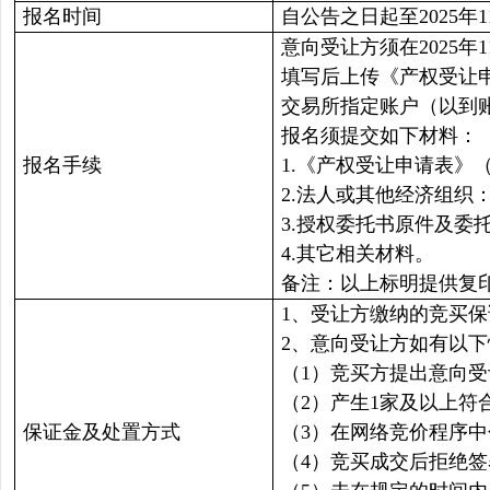
报名时间
自公告之日起至2025年11
意向受让方须在2025年1
填写后上传《产权受让
交易所指定账户（以到
报名须提交如下材料：
报名手续
1.《产权受让申请表》
2.法人或其他经济组
3.授权委托书原件及委
4.其它相关材料。
备注：以上标明提供复
1、受让方缴纳的竞买
2、意向受让方如有以
（1）竞买方提出意向
（2）产生1家及以上
保证金及处置方式
（3）在网络竞价程序
（4）竞买成交后拒绝