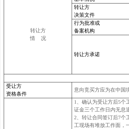
转让方
决策文件
行为批准或
转让方
备案机构
情 况
转让方承诺
受让方
意向竞买方应为在中国
资格条件
1、确认为受让方后5
证金三个工作日内无息
2、转让合同签订后7
工现场有堆放工作面，