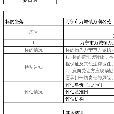
始日期
标的坐落
万宁市万城镇万润名苑
序号
1
万宁市万城镇万
标的情况
标的物为万宁市万城镇
1、标的按现状转让，
担保证及其他法律责任
特别告知
2、意向受让方应现场
愿承担一切责任与风险
评估单价（元/ m³）
评估情况
评估基准日
评估机构
基本情况