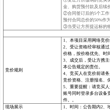
①受让方所缴纳的竞买
金、购货预付款及后续
②合同签订后的5个工
预付合同总价的50%作
③当受让方所提运标的
1、本项目采用网络竞
2、受让资格经审核通
价格，按价格优先、时
3、成交后，受让方携
本公告规定的责任。
竞价规则
4、竞买人在竞价前请
竞价资格、注册报名、
5、重要提醒：请竞买
账号同时登录多台设备
件。。
现场展示
1、时间：公告期内2、