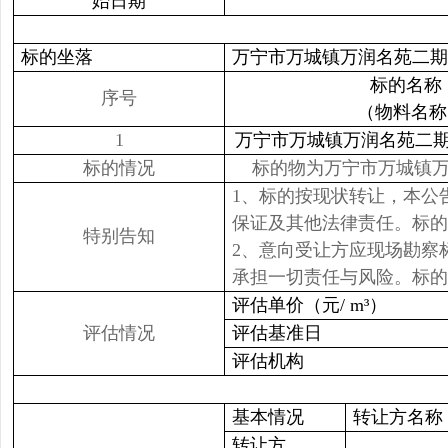
始日期
标的坐落
万宁市万城镇万润名苑二期
标的名称
序号
（物料名称
1
万宁市万城镇万润名苑二
标的情况
标的物为万宁市万城镇万
1、标的按现状转让，本公
保证及其他法律责任。标的
特别告知
2、意向受让方应现场勘察
承担一切责任与风险。标的
评估单价（元/ m³）
评估情况
评估基准日
评估机构
基本情况
转让方名称
转让方