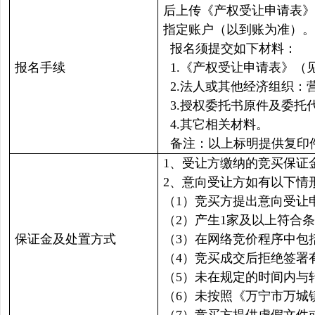
后上传《产权受让申请表》
指定账户（以到账为准）。
报名须提交如下材料：
报名手续
1.《产权受让申请表》（
2.法人或其他经济组织：
3.授权委托书原件及委托
4.其它相关材料。
备注：以上标明提供复印
1、受让方缴纳的竞买保证
2、意向受让方如有以下情
（1）竞买方提出意向受让
（2）产生1家及以上符合
保证金及处置方式
（3）在网络竞价程序中包
（4）竞买成交后拒绝签署
（5）未在规定的时间内与
（6）未按照《万宁市万城