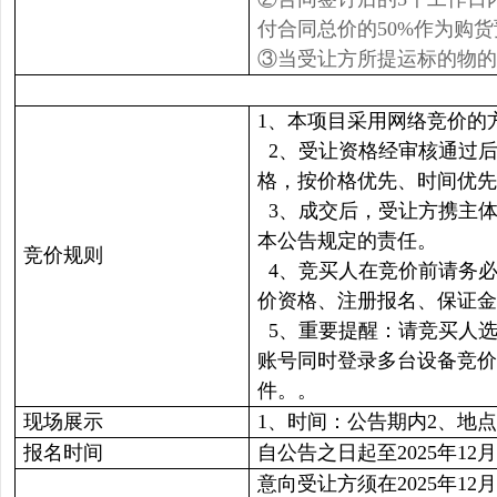
付合同总价的50%作为购
③当受让方所提运标的物的
1、本项目采用网络竞价的
2、受让资格经审核通过后
格，按价格优先、时间优先
3、成交后，受让方携主
本公告规定的责任。
竞价规则
4、竞买人在竞价前请务必
价资格、注册报名、保证金
5、重要提醒：请竞买人
账号同时登录多台设备竞价
件。。
现场展示
1、时间：公告期内2、地
报名时间
自公告之日起至2025年12月8
意向受让方须在2025年12月