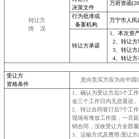
万府资函[202
决策文件
行为批准或
转让方
万宁市人民
备案机构
情 况
1、本次资
2、转让方
转让方承诺
3、转让方
4、转让方
受让方
意向竞买方应为在中国
资格条件
1、确认为受让方后5个工
金三个工作日内无息退还。
2、转让合同签订后7个工
现场有堆放工作面，一旦延
销合同，没收受让方全部履
3、运输方式及费用:受让