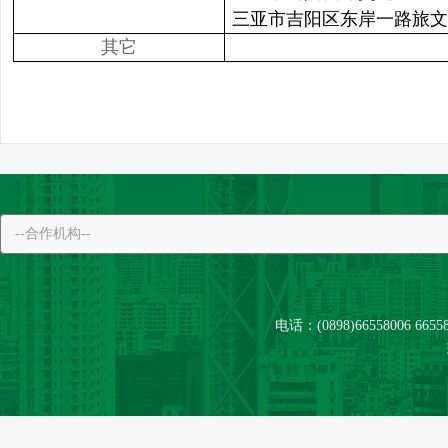
三亚市吉阳区东岸一路旅文·
其它
电话：(0898)66558006