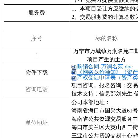
（7）竞买方提供虚假文件
1、本项目受让方应缴纳的
服务费
2、交易服务费的计算基数
序号
标的名称
万宁市万城镇万润名苑二
1
项目产生的土方
购销合同-万润名苑.doc
《网络竞价须知》（资产类）
附件下载
产权受让申请表（资产类）
项目咨询、报名咨询：交易二部吴先
咨询电话
技术支持：信息部刘先生 信息部
公司本部地址：
海南省海口市国兴大道61号
海南省公共资源交易服务中
单位地址
海口市美兰区大英山西二街
三亚市公共资源交易中心6