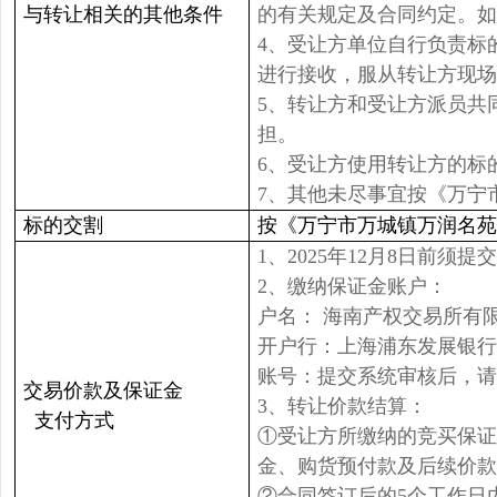
与转让相关的其他条件
的有关规定及合同约定。如
4、受让方单位自行负责标
进行接收，服从转让方现场
5、转让方和受让方派员共
担。
6、受让方使用转让方的标
7、其他未尽事宜按《万宁
标的交割
按《万宁市万城镇万润名苑
1、2025年12月8日前须
2、缴纳保证金账户：
户名： 海南产权交易所有
开户行：上海浦东发展银行
账号：提交系统审核后，请
交易价款及保证金
3、转让价款结算：
支付方式
①受让方所缴纳的竞买保证
金、购货预付款及后续价款
②合同签订后的5个工作日