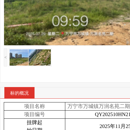
<
标的概况
项目名称
万宁市万城镇万润名苑二期
项目编号
QY202510HN21
挂牌起
2025年11月2