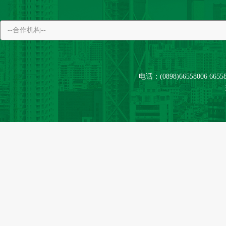
电话：(0898)66558006