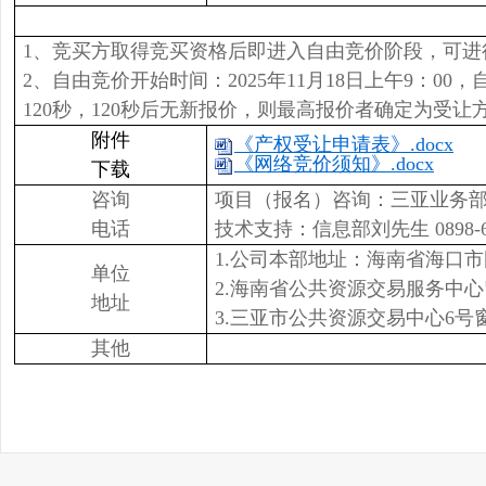
1、竞买方取得竞买资格后即进入自由竞价阶段，可进
2、自由竞价开始时间：2025年11月18日上午9：
120秒，120秒后无新报价，则最高报价者确定为受让
附件
《产权受让申请表》.docx
《网络竞价须知》.docx
下载
咨询
项目（报名）咨询：三亚业务部郑女士
电话
技术支持：信息部刘先生 0898-66
1.公司本部地址：海南省海口市
单位
2.海南省公共资源交易服务中
地址
3.三亚市公共资源交易中心6号
其他