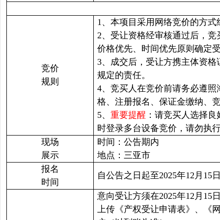
1、本项目采用网络竞价的方式
2、受让资格经审核通过后，竞
价格优先、时间优先原则确定
3、成交后，受让方携主体资
竞价
规定的责任。
规则
4、竞买人在竞价前请务必遵照
格、注册报名、保证金缴纳、
5、
重要提醒
：请竞买人选择良
时登录多台设备竞价，请勿执
现场
时间：公告期内
展示
地点：三亚市
报名
自公告之日起至2025年12月15日1
时间
意向受让方须在2025年12月15
上传《产权受让申请表》、《网