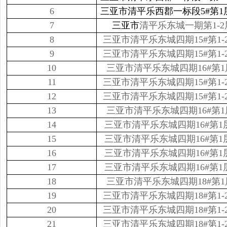
6
三亚市清平乐西郡一标段5#第1
7
三亚市
清平乐东城一期第1-
8
三亚市清平乐东城四期15#第1-
9
三亚市清平乐东城四期15#第1-
10
三亚市清平乐东城四期16#第1
11
三亚市清平乐东城四期15#第1-
12
三亚市清平乐东城四期15#第1-
13
三亚市清平乐东城四期16#第1
14
三亚市清平乐东城四期16#第1
15
三亚市清平乐东城四期16#第1
16
三亚市清平乐东城四期16#第1
17
三亚市清平乐东城四期16#第1
18
三亚市清平乐东城四期18#第1
19
三亚市清平乐东城四期18#第1-
20
三亚市清平乐东城四期18#第1-
21
三亚市清平乐东城四期18#第1-