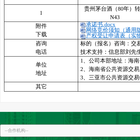
贵州茅台酒（80年）
1
N43
承诺书.docx
附件
网络竞价须知（通用版）
下载
产权受让申请表（实物资
咨询
标的（报名）咨询：交易二部李女
电话
技术支持：信息部刘先生 089
1、公司本部地址：海南
单位
2、海南省公共资源交
地址
3、三亚市公共资源交易
其它