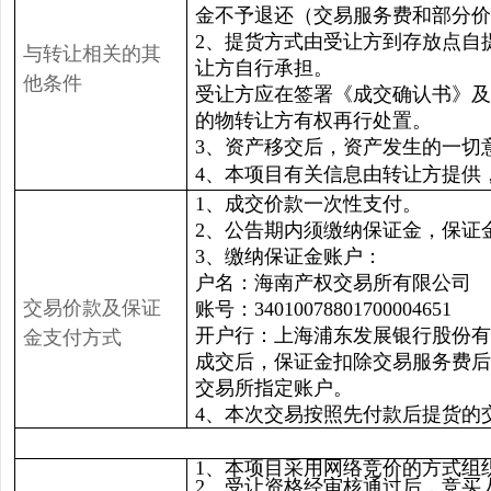
金不予退还（交易服务费和部分价
2、提货方式由受让方到存放点自
与转让相关的其
让方自行承担。
他条件
受让方应在签署《成交确认书》及
的物转让方有权再行处置。
3、资产移交后，资产发生的一切
4、本项目有关信息由转让方提供
1、成交价款一次性支付。
2、公告期内须缴纳保证金，保证金金
3、缴纳保证金账户：
户名：海南产权交易所有限公司
交易价款及保证
账号：34010078801700004651
开户行：上海浦东发展银行股份
金支付方式
成交后，保证金扣除交易服务费后
交易所指定账户。
4、本次交易按照先付款后提货的
1、本项目采用网络竞价的方式组
2、受让资格经审核通过后，竞买