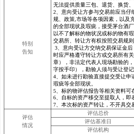
无法提供质量三包、退货、换货、
2、意向受让方参与交易前应当仔
规、政策,市场等各项因素，以及
的全部现状及瑕疵，接受茅台酒厂
以不了解标的物状况或标的物有瑕
交易所、转让方有权按照交易规则
特别
3、意向受让方交纳交易保证金后
告知
时应严格遵守转让方或交易所有关
章），非法定代表人现场勘验的，
字按手印），勘验人须与受让登
4、如未进行勘验直接提交受让申
瑕疵等全部现状。
5、标的物评估报告等相关资料可
6、自标的资产移交至提取人，即
7、本次标的资产转让，不开具交
评估总价
评估
评估基准日
情况
评估机构