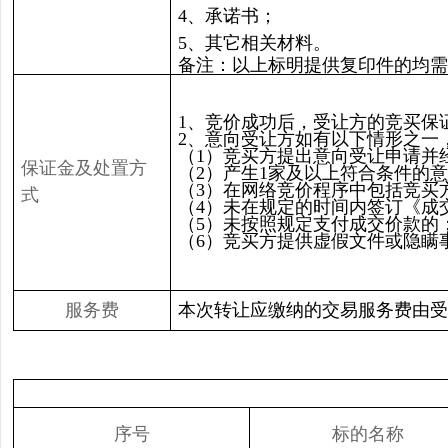
4、承诺书；
5、其它相关材料。
备注：以上标明提供复印件的均需
1、竞价成功后，受让方的竞买保
2、意向受让方如有以下情形之一
（1）竞买方提出意向受让申请并
保证金及处置方
（2）产生1家及以上符合条件的
（3）在网络竞价程序中包括竞买
式
（4）未在规定的时间内签订《成
（5）未按照规定支付成交价款的
（6）竞买方提供虚假文件或隐瞒
服务费
本次转让应缴纳的交易服务费由受让
序号
标的名称