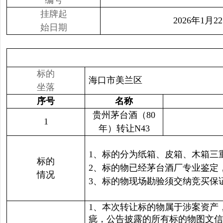
编号
挂牌起
2026年1月2
始日期
标的
海口市美兰区
坐落
序号
名称
贵州茅台酒（80
1
年）转让N43
1、标的分为纸箱、皮箱、木箱三
标的
2、标的物已经茅台酒厂专业鉴定
情况
3、标的物现场勘验须交纳竞买保
1、本次转让标的物属于涉案资产
疵，公告披露的所有标的物图文信