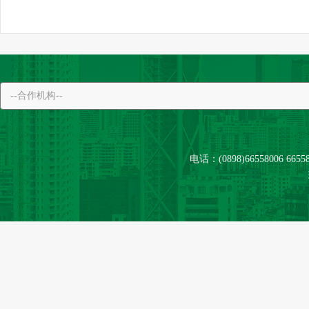
电话：(0898)66558006