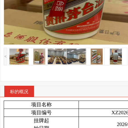
<
标的概况
项目名称
项目编号
XZ202
挂牌起
202