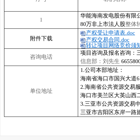
华能海南发电股份有限
1
80万非上市法人股
整体
产权受让申请表.doc
附件下载
产权交易合同.doc
转让项目网络竞价须知.
项目咨询及报名咨询：三亚
咨询电话
信息部：刘先生
66558
1.公司本部地址：
海南省海口市国兴大道6
2.海南省公共资源交易
单位地址
海口市美兰区大英山西
3.三亚市公共资源交易
三亚市吉阳区东岸一路旅