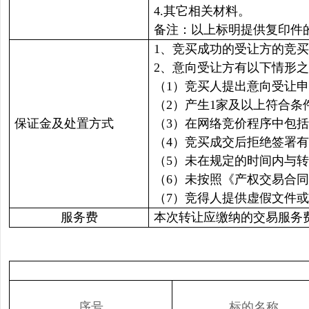
4.其它相关材料。
备注：以上标明提供复印件
1、竞买成功的受让方的竞
2、意向受让方有以下情形
（1）竞买人提出意向受让
（2）产生1家及以上符合
保证金及处置方式
（3）在网络竞价程序中包
（4）竞买成交后拒绝签署
（5）未在规定的时间内与
（6）未按照
《产权交易合同
（7）竞得人提供虚假文件
服务费
本次转让应缴纳的交易服务
序号
标的名称