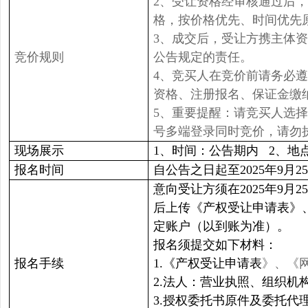
2、受让资格经审核通过后
格，按价格优先、时间优先
3、成交后，受让方携主体
竞价规则
公告规定的责任。
4、竞买人在竞价前请务必
资格、注册报名、保证金缴
5、重要提醒：请竞买人选
号多端登录同时竞价，请勿
现场展示
1、时间：公告期内 2、地
报名时间
自公告之日起至2025年9月25日
意向受让方须在2025年9月2
后上传《产权受让申请表》
定账户（以到账为准）。
报名须提交如下材料：
报名手续
1.《产权受让申请表
》、《
2.法人：营业执照、组织
3.授权委托书原件及委托代