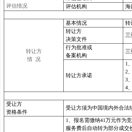
评估情况
评估机构
海
基本情况
转
转让方
三
决策文件
行为批准或
转让方
三
备案机构
情 况
1
2
转让方承诺
3
4
受让方
受让方须为中国境内外合法
资格条件
1、报名需缴纳41万元作为
服务费后自动转为部分成交价