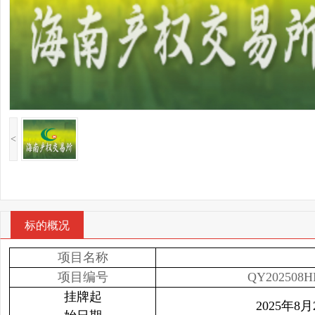
<
标的概况
项目名称
项目编号
QY202508H
挂牌起
2025年8月