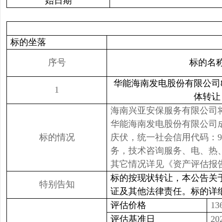
始日期
标的坐落
序号
标的名
华能海南发电股份有限公司
1
体转让
海南兴亚安保服务有限公司
华能海南发电股份有限公司成立
标的情况
庆伏，统一社会信用代码：91
务，技术咨询服务、电、热
其它情况详见《资产评估报
标的按现状转让，本公告关
特别告知
证及其他法律责任。标的详
评估价格
1
评估基准日
20