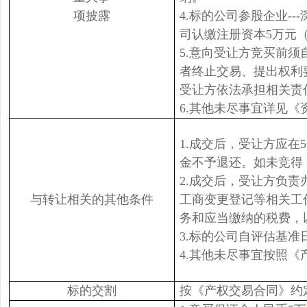
项披露
4.标的公司参股企业-
司认缴注册资本5万元（持
5.意向受让方竞买前
者终止交易、提出权利
受让方依法承担相关责
6.其他未尽事宜详见《
1.成交后，受让方应
金不予退还。如未竞得
2.成交后，受让方负
与转让相关的其他条件
工商变更登记等相关工
务和应当缴纳的税费，
3.标的公司自评估基
4.其他未尽事宜按照
标的交割
按《产权交易合同》约