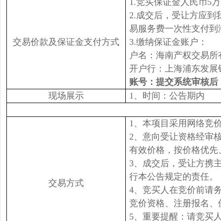
1.竞买保证金人民币5
2.成交后，受让方应
易服务费一次性支付到
交易价款及保证金支付方式
3.缴纳保证金账户：
户名：海南产权交易所
开户行：上海浦东发展
账号：
提交系统审核后
现场展示
1、时间：公告期内
1、本项目采用网络竞
2、意向受让资格经审
有效价格，按价格优先
3、成交后，受让方携
行本公告规定的责任。
交易方式
4、竞买人在竞价前请
竞价资格、注册报名、
5、重要提醒：请竞买