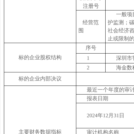
注册号
一般项
经营范
护监测；
围
社会经济
止或限制
序号
标的企业股权结构
1
深圳市
2
海金数
标的企业内部决议
最近一个年度的审
报表日期
2024年12月31日
主要财务数据指标
审计机构名称