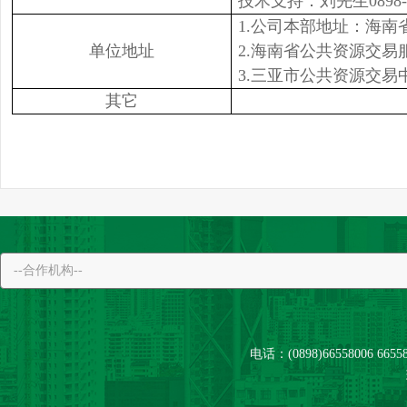
技术支持：刘先生0898- 
1.公司本部地址：海南
单位地址
2.海南省公共资源交
3.三亚市公共资源交易
其它
电话：(0898)66558006