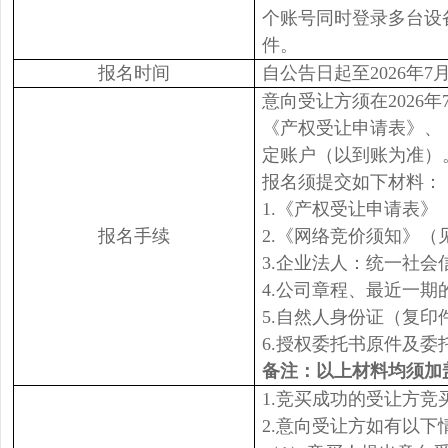
个账号同时登录多台设
件。
报名时间
自公告日起至2026年7月2
意向受让方须在2026年
《产权受让申请表》、
定账户（以到账为准）
报名须提交如下材料：
1.《产权受让申请表》
报名手续
2.《网络竞价须知》（
3.企业法人：统一社
4.公司章程、最近一
5.自然人身份证（复印
6.授权委托书原件及
备注：以上材料均须加
1.竞买成功的受让方
2.意向受让方如有以