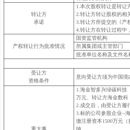
1.本次股权转让是转
转让方
2.转让方转让股权的
承诺
3.转让方所提交的《
4.转让方在转让过程
国资监管机构
产权转让行为批准情况
所属集团或主管部门
批准单位名称及文件名
受让方
意向受让方须为中国境
资格条件
1.海金智多兴绿碳科技
万元、转让方海金数科
2.成交后，由受让方履
3.标的公司参股企业-
缴注册资本1500万元
重大事
纳。