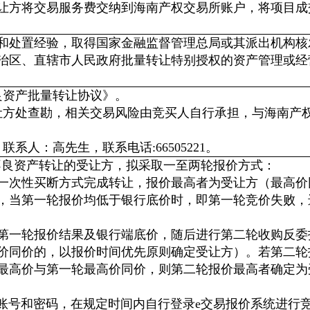
受让方将交易服务费交纳到海南产权交易所账户，将项目成
理和处置经验，取得国家金融监督管理总局或其派出机构核
治区、直辖市人民政府批量转让特别授权的资产管理或经
良资产批量转让协议》。
让方处查勘，相关交易风险由竞买人自行承担，与海南产
人：高先生，联系电话:66505221。
不良资产转让的受让方，拟采取一至两轮报价方式：
一次性买断方式完成转让，报价最高者为受让方（最高价
，当第一轮报价均低于银行底价时，即第一轮竞价失败，
第一轮报价结果及银行端底价，随后进行第二轮收购反委
价同价的，以报价时间优先原则确定受让方）。若第二轮
最高价与第一轮最高价同价，则第二轮报价最高者确定为
账号和密码，在规定时间内自行登录e交易报价系统进行