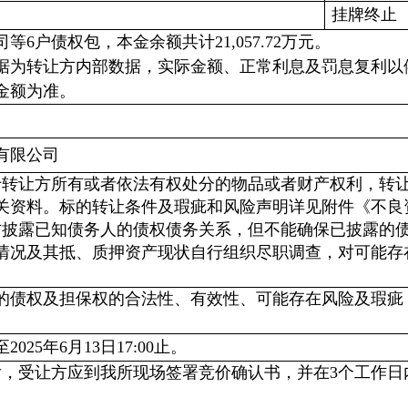
挂牌终止
司等6户债权包，本金余额共计21,057.72万元。
据为转让方内部数据，实际金额、正常利息及罚息复利以
金额为准。
有限公司
于转让方所有或者依法有权处分的物品或者财产权利，转
关资料。标的转让条件及瑕疵和风险声明详见附件《不良
方披露已知债务人的债权债务关系，但不能确保已披露的
情况及其抵、质押资产现状自行组织尽职调查，对可能存
的债权及担保权的合法性、有效性、可能存在风险及瑕疵
025年6月13日17:00止。
后，受让方应到我所现场签署竞价确认书，并在3个工作