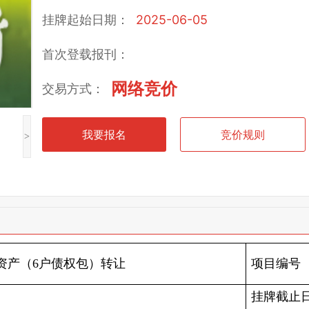
挂牌起始日期：
2025-06-05
首次登载报刊：
网络竞价
交易方式：
我要报名
竞价规则
>
资产（6户债权包）转让
项目编号
挂牌截止