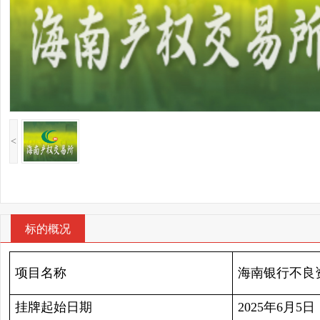
<
标的概况
项目名称
海南银行不良
挂牌起始日期
2025年6月5日