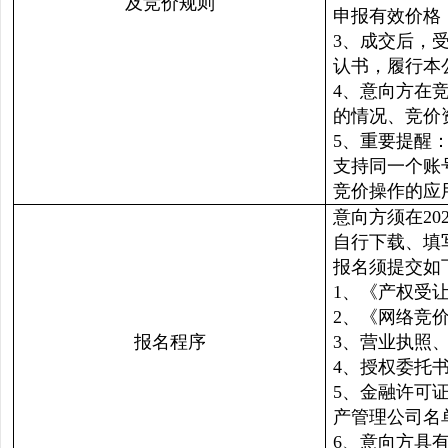
及竞价规则
申报有效价格
3、成交后，
认书，履行本
4、意向方在
的情况、竞价
5、重要提醒
支持同一个账
竞价操作的应
意向方须在20
自行下载、填
报名须提交如
1、《产权受
2、《网络竞
报名程序
3、营业执照
4、授权委托
5、金融许可
产管理公司名
6、意向方具