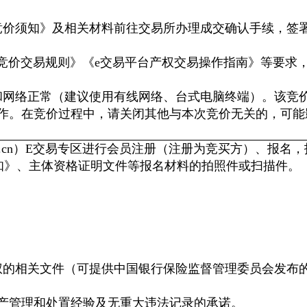
竞价须知》及相关材料前往交易所办理成交确认手续，签
竞价交易规则》《e交易平台产权交易操作指南》等要求
和网络正常（建议使用有线网络、台式电脑终端）。该竞
作。在竞价过程中，请关闭其他与本次竞价无关的，可能
hncq.cn）E交易专区进行会员注册（注册为竞买方）、报名
知》、主体资格证明文件等报名材料的拍照件或扫描件。
权的相关文件（可提供中国银行保险监督管理委员会发布
资产管理和处置经验及无重大违法记录的承诺。