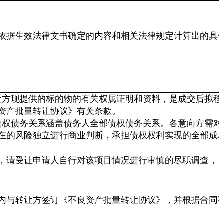
依据生效法律文书确定的内容和相关法律规定计算出的具
让方现提供的标的物的有关权属证明和资料，是成交后拟
资产批量转让协议》有关条款。
债权债务关系涵盖债务人全部债权债务关系。各意向方需
在的风险独立进行商业判断，承担债权权利实现的全部成
，请受让申请人自行对该项目情况进行审慎的尽职调查，
日内与转让方签订《不良资产批量转让协议》，并根据合同