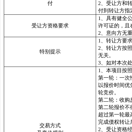
付
2、受让方和
付到转让方指
1、具有健全
受让方资格要求
许可证的，且
2、意向方无
1、转让方要
2、转让方按
特别提示
无关。
3、如对本次处
1、本项目按
第一轮：一次
以报价时间优
轮竞价。
第二轮：收购
第二轮报价不
超过第一轮最
完成债权转让
交易方式
2、受让资格