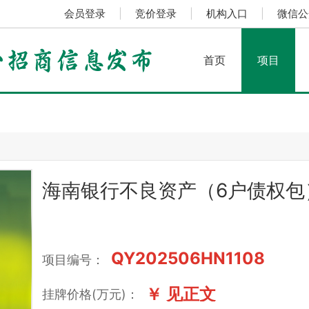
会员登录
|
竞价登录
|
机构入口
|
微信公
首页
项目
海南银行不良资产（6户债权包
QY202506HN1108
项目编号：
￥ 见正文
挂牌价格(万元)：