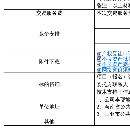
备注：以上材
交易服务费
本次交易服务
竞价安排
产权受让申请
不良资产批量
附件下载
不良资产委托
网络竞价须知
项目（报名）咨询
标的咨询
委托方联系人：
技术支持：信息部
1、公司本部
单位地址
2、海南省公
3、三亚市公
其他