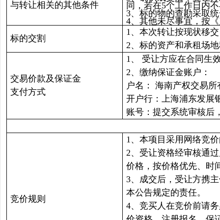
与转让相关的其他条件
同，若在5个工作日内
3、标的物的查勘采取
4、其他未尽事宜，按
1、本次转让按现状移
标的交割
2、标的资产和承租场
1、
受让方应在合同生
2、缴纳保证金账户：
交易价款及保证金
户名： 海南产权交易
支付方式
开户行：上海浦东发展
账号：提交系统审核后
1、本项目采用网络竞
2、受让资格经审核通
价格，按价格优先、时
3、成交后，受让方携
本公告规定的责任。
竞价规则
4、竞买人在竞价前请
价资格、注册报名、保