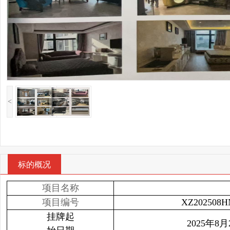
<
标的概况
项目名称
项目编号
XZ202508H
挂牌起
2025年8月