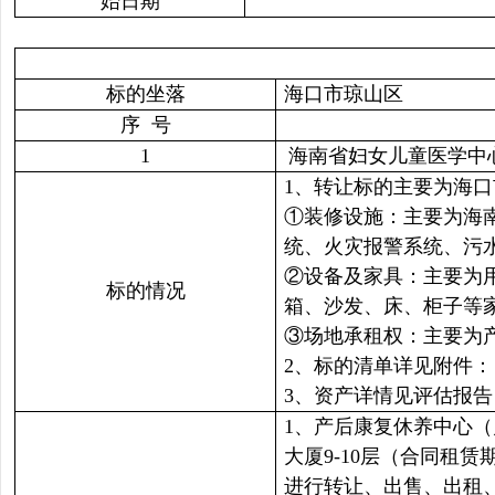
始日期
标的坐落
海口市琼山区
序 号
1
海南省妇女儿童医学中
1、转让标的主要为海口
①装修设施：主要为海
统、火灾报警系统、污
②设备及家具：主要为用
标的情况
箱、沙发、床、柜子等家具
③场地承租权：主要为产后
2、标的清单详见附件
3、资产详情见评估报
1、产后康复休养中心（
大厦9-10层（合同租赁
进行转让、出售、出租