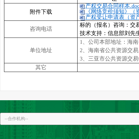
产权交易合同样本.do
《网络竞价须知》（资产
附件下载
产权受让申请表（资产类
标的（报名）咨询：交易二部李女
咨询电话
技术支持：信息部刘先生 089
1、公司本部地址：海南
单位地址
2、海南省公共资源交
3、三亚市公共资源交易
其它