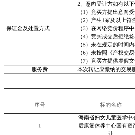
2、意向受让方如有以
（1）竞买方提出意向
（2）产生1家及以上
保证金及处置方式
（3）在网络竞价程序
（4）竞买成交后拒绝
（5）未在规定的时间
（6）未按照《产权交
（7）竞买方提供虚假
服务费
本次转让应缴纳的交易
序号
标的名称
海南省妇女儿童医学中
1
后康复休养中心国有资
让