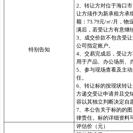
2、转让方对位于海口市
让方须作为新承租方承
额：73.79元/㎡/月
满后，若受让方有意继
3、成交价款不包含受
公司指定账户。
特别告知
4、交易完成后，受让方
用于产品、办公场所、
5、参与现场查看及主
任。
6、转让标的按现状转
方递交受让申请并且交
容以其独立判断决定自
7、本公告关于标的的
律责任。标的详细资料
评估价（元）