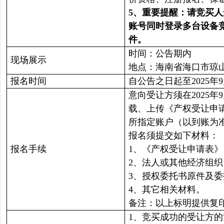
5
、重要提醒：请竞买人
账号同时登录多台设备
件。
时间：公告期内
现场展示
地点：海南省海口市琼
报名时间
自公告之日起至2025年9月
意向受让方须在2025年
载、上传《产权受让申
所指定账户（以到账为
报名须提交如下材料：
报名手续
1、《产权受让申请表
2、法人或其他经济组
3、授权委托书原件及
4、其它相关材料。
备注：以上标明提供复
1、竞买成功的受让方