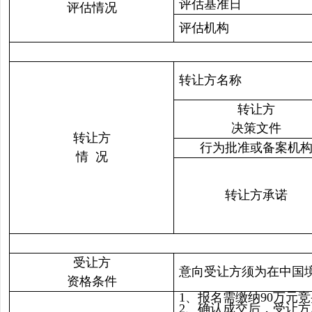
评估基准日
评估情况
评估机构
转让方名称
转让方
决策文件
转让方
行为批准或备案机
情 况
转让方承诺
受让方
意向受让方须为在中国
资格条件
1、报名需缴纳90万元
2、确认成交后，受让