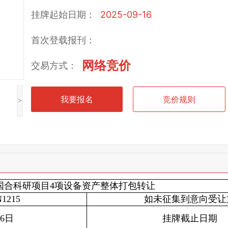
挂牌起始日期：
2025-09-16
首次登载报刊：
网络竞价
交易方式：
我要报名
竞价规则
>
国合科研项目4项设备资产整体打包转让
1215
如未征集到意向受让
16日
挂牌截止日期