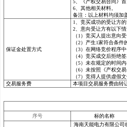
5、《产权交易合同》首
6、其他相关材料。
备注：以上材料均须加
1、竞买成功的受让方
2、意向受让方有以下
（1）竞买人提出意向
（2）产生1家符合条
保证金处置方式
（3）在网络竞价程序
（4）竞买成交后拒绝
（5）未在规定的时间
（6）未按照《产权交
（7）竞得人提供虚假
交易服务费
本项目交易服务费由转
序号
标的名称
海南天能电力有限公司