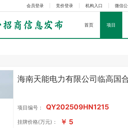
会员登录
|
竞价登录
|
机构入口
|
微信公
首页
项目
海南天能电力有限公司临高国
QY202509HN1215
项目编号：
￥ 5
挂牌价格(万元)：