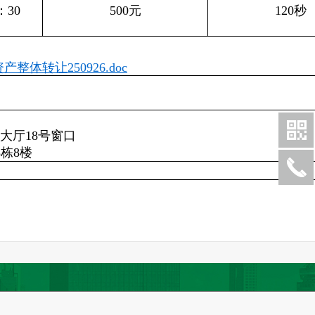
：30
500元
120秒
转让250926.doc
大厅18号窗口
栋8楼