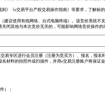
规则》《e交易平台产权交易操作指南》等要求，了解标
常（建议使用有线网络、台式电脑终端）。该竞价系统不
请关闭其他与本次竞价无关的，可能影响网络竞价操作的
q.cn）E交易专区进行会员注册（注册为竞买方）、报名，报名
报名材料的拍照件或扫描件，并用e交易注册账户将保证
印件）；