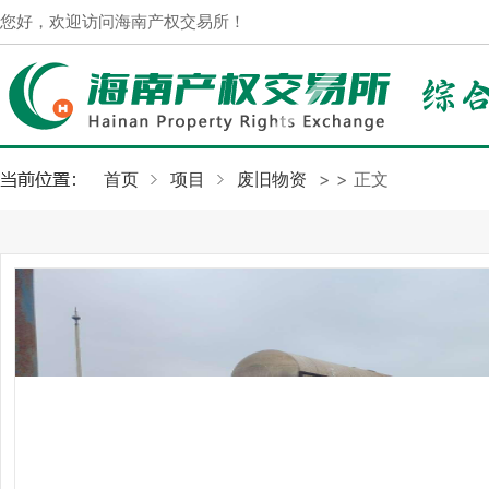
您好，欢迎访问海南产权交易所！
首页
项目
废旧物资
>
> 正文