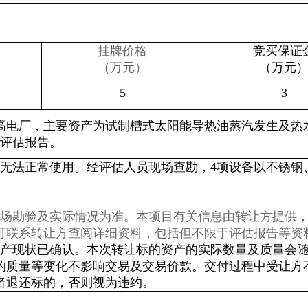
挂牌价格
竞买保证
（万元）
（万元
5
3
高电厂，主要资产为试制槽式太阳能导热油蒸汽发生及热
产评估报告。
已无法正常使用。经评估人员现场查勘，4项设备以不锈钢
现场勘验及实际情况为准。本项目有关信息由转让方提供
可联系转让方查阅详细资料，包括但不限于评估报告等资
产现状已确认。本次转让标的资产的实际数量及质量会
的质量等变化不影响交易及交易价款。交付过程中受让方
者退还标的，否则视为违约。