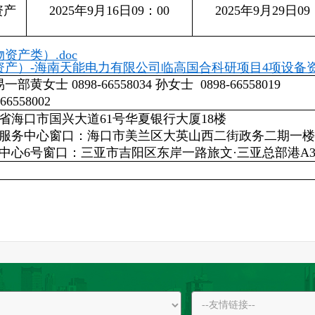
资产
2025年9月16日09：00
2025年9月29日09
产类）.doc
）-海南天能电力有限公司临高国合科研项目4项设备资产整体
一部黄女士 0898-66558034 孙女士 0898-66558019
6558002
省海口市国兴大道61号华夏银行大厦18楼
易服务中心窗口：海口市美兰区大英山西二街政务二期一楼
中心6号窗口：三亚市吉阳区东岸一路旅文·三亚总部港A3