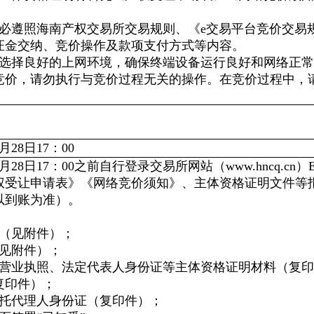
务必遵照海南产权交易所交易规则、《e交易平台竞价交易
证金交纳、竞价操作及款项支付方式等内容。
人选择良好的上网环境，确保终端设备运行良好和网络正
竞价，请勿执行与竞价过程无关的操作。在竞价过程中，
28日17：00
9月28日17：00之前自行登录交易所网站（www.hnc
权受让申请表》《网络竞价须知》、主体资格证明文件等
以到账为准）。
》（见附件）；
（见附件）；
：营业执照、法定代表人身份证等主体资格证明材料（复
复印件）；
委托代理人身份证（复印件）；