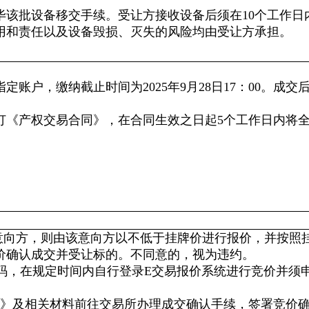
毕该批设备移交手续。受让方接收设备后须在10个工作日
用和责任以及设备毁损、灭失的风险均由受让方承担。
户，缴纳截止时间为2025年9月28日17：00。成交
订《产权交易合同》，在合同生效之日起5个工作日内将
意向方，则由该意向方以不低于挂牌价进行报价，并按照
价确认成交并受让标的。不同意的，视为违约。
码，在规定时间内自行登录E交易报价系统进行竞价并须
知》及相关材料前往交易所办理成交确认手续，签署竞价