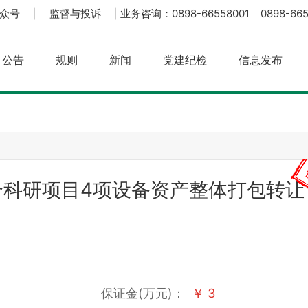
众号
|
监督与投诉
|
业务咨询：0898-66558001 0898-665
公告
规则
新闻
党建纪检
信息发布
合科研项目4项设备资产整体打包转让
保证金(万元)：
￥ 3