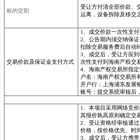
受让方付清全部价款、
标的交割
运离，设备拆除及移交
1、成交价款一次性支付
2、公告期内须交纳保证
扣除交易服务费后自动
3、成交后，受让方应
交易价款及保证金支付方式
次性支付到海南产权交
4、海南产权交易所指定
户名：海南产权交易所
开户行：上海浦东发展
账号：提交系统审核后
1、本项目采用网络竞
其报价孰高原则确定交
2、受让资格经审核通
价格，按价格优先、时
3、成交后，受让方携