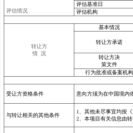
评估基准日
评估情况
评估机构
基本情况
转让方承诺
转让方
情 况
转让方决
策文件
行为批准或备案机
受让方资格条件
意向方须为在中国境内
1、其他未尽事宜均按
与转让相关的其他条件
2、本项目有关信息由