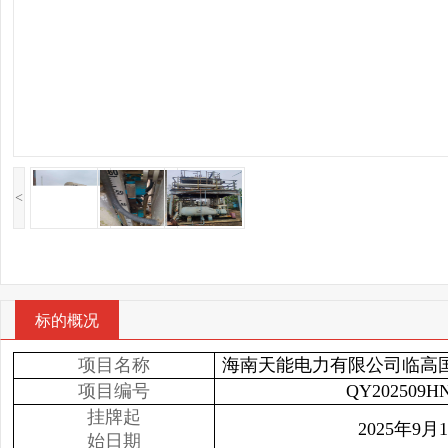
<
标的概况
项目名称
海南天能电力有限公司临高
项目编号
QY202509HN
挂牌起
2025年9月
始日期