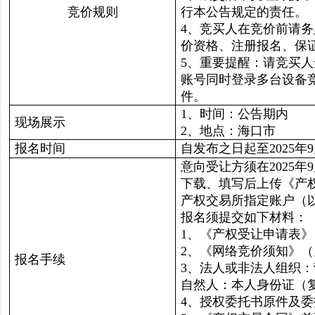
竞价规则
行本公告规定的责任。
4、竞买人在竞价前请
价资格、注册报名、保
5、重要提醒：请竞买
账号同时登录多台设备
件。
1、时间：公告期内
现场展示
2、地点：海口市
报名时间
自发布之日起至2025年9月
意向受让方须在2025年
下载、填写后上传《产
产权交易所指定账户（
报名须提交如下材料：
1、《产权受让申请表
2、《网络竞价须知》
报名手续
3、法人或非法人组织
自然人：本人身份证（
4、授权委托书原件及