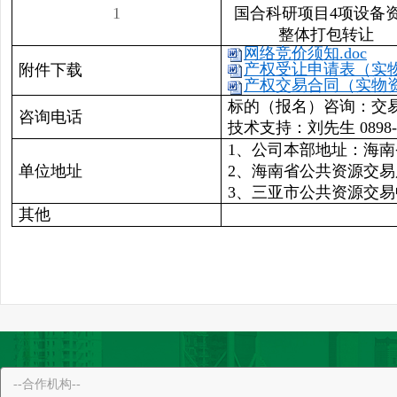
1
国合科研项目4项设备
整体打包转让
网络竞价须知.doc
产权受让申请表（实物资
附件下载
产权交易合同（实物资产
标的（报名）咨询：
交易
咨询电话
技术支持：刘先生 0898-6
1、公司本部地址：海南
单位地址
2、海南省公共资源交
3、三亚市公共资源交易
其他