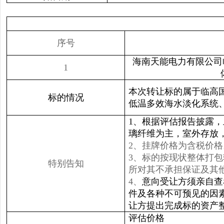
序号
海南天能电力有限公司
1
本次转让标的属于临高
标的情况
低温多效海水淡化系统
1、根据评估报告披露，
璃纤维为主，室外存放
2、挂牌价格为含税价格
3、标的按现状整体打
特别告知
所对其不承担保证及其
4、
意向受让方须亲自查
件及各种不可预见的因
让方提出完成标的资产
评估价格