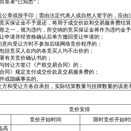
页签署“已知悉”；
盖公章或按手印；需由法定代表人或自然人签字的，应由
的竞买保证金不予退还，将用于成交价款和交易服务费结算
情形之一，视为违约，所交纳的竞买保证金将作为违约金
受让申请并经资格确认后单方撤回受让申请的；
件的意向受让方时不参加后续网络竞价程序的；
中包括竞买人在内的各竞买人均不出价的；
签署有关竞价确认书的；
内与转让方签订《产权交易合同》的；
易合同》规定支付成交价款及交易服务费的；
文件或隐瞒事实的。
让方和受让方各自承担，实际结算数量与挂牌数量的误差
竞价安排
竞价开始时间
限时竞价开始时
临高