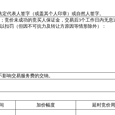
法定代表人签字（或盖其个人印章）或自然人签字。
；竞价未成功的竞买人保证金，交易后3个工作日内无息
予以扣罚（但因不可抗力及转让方原因等情形除外）：
不影响交易服务费的交纳。
间
加价幅度
延时竞价