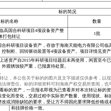
标的简况
标的名称
数量
临高国合科研项目4项设备资产整
1批
体打包转让
国合科研项目设备资产，存放于海南天能电力有限公司临
、控制柜、回转驱动装置等4项设备资产。项目详情见资
上述资产自2015年科研项目结题后未再使用，闲置至今
，外观锈蚀较严重，已报废待处置。
。
包转让，本公告关于标的的图片及文字描述仅供参考，以
他法律责任。标的详细资料可到海南产权交易所查阅，也
看标的资产，一旦报名即视为已查看并对本次转让标的资
素变化而变化，交易过程中实际资产数量、使用现状、标
整改或消除缺陷的要求，受让方不得因此要求降低价格或
和挂牌价格一致。