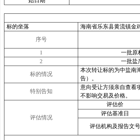
始日期
标的坐落
海南省乐东县黄流镇金
序号
1
一批原
2
一批盐
本次转让标的为中盐南
标的情况
告）。
意向受让方须亲自查看
特别告知
不影响交易及价格。
评估价
评估基准日
评估情况
评估机构及报告文