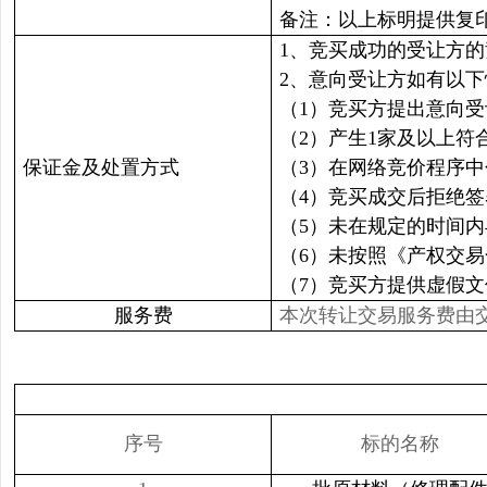
备注：以上标明提供复
1、竞买成功的受让方
2、意向受让方如有以
（1）竞买方提出意向
（2）产生1家及以上
保证金及处置方式
（3）在网络竞价程序
（4）竞买成交后拒绝
（5）未在规定的时间
（6）未按照《产权交
（7）竞买方提供虚假
服务费
本次转让交易服务费由交
序号
标的名称