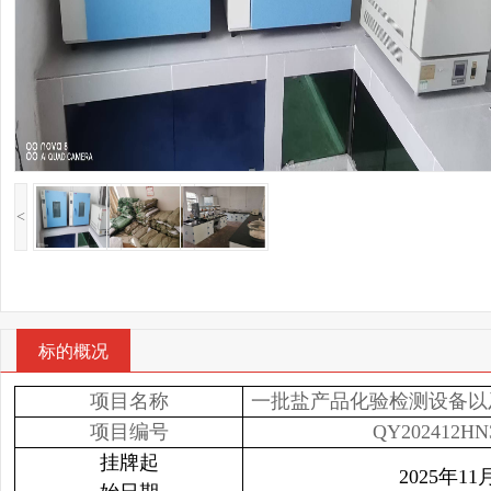
<
标的概况
项目名称
一批盐产品化验检测设备以
项目编号
QY202412HN3
挂牌起
2025年11