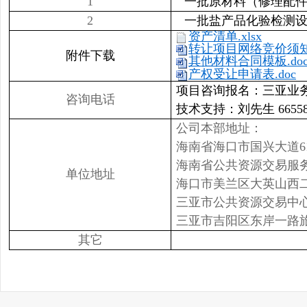
1
一批原材料（修理配
2
一批盐产品化验检测
资产清单.xlsx
转让项目网络竞价须知.
附件下载
其他材料合同模板.do
产权受让申请表.doc
项目咨询报名：三亚业务部王
咨询电话
技术支持：刘先生 66558
公司本部地址：
海南省海口市国兴大道6
海南省公共资源交易服
单位地址
海口市美兰区大英山西二
三亚市公共资源交易中
三亚市吉阳区东岸一路旅
其它