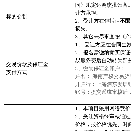
同》规定运离该批设备
让方承担。
标的交割
2、受让方在包括但不
损失。
3、其它未尽事宜按《
1、
受让方应在合同生效
2、
报名需缴纳竞买保证
易服务费后自动转为部
交易价款及保证金
3、缴纳保证金账户：
支付方式
户名： 海南产权交易
开户行：上海浦东发展
账号：提交系统审核后
1、本项目采用网络竞
2、受让资格经审核通
价格，按价格优先、时