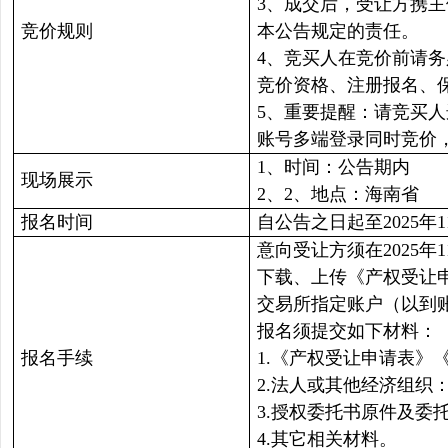
3、成交后，受让方携
竞价规则
本公告规定的责任。
4、竞买人在竞价前请
竞价资格、注册报名、
5、重要提醒：请竞买
账号多端登录同时竞价
1、时间：公告期内
现场展示
2、2、地点：海南省
报名时间
自公告之日起至2025年11
意向受让方须在2025年
下载、上传《产权受让
交易所指定账户（以到
报名须提交如下材料：
报名手续
1.《产权受让申请表》
2.法人或其他经济组
3.授权委托书原件及委
4.其它相关材料。