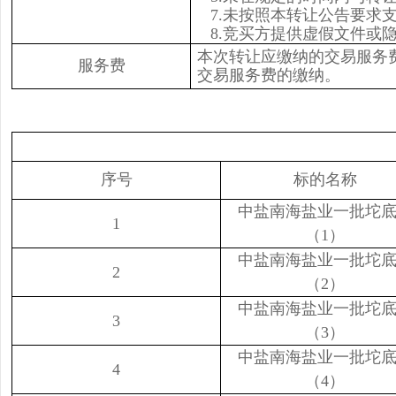
7.未按照本转让公告要求
8.竞买方提供虚假文件或
本次转让应缴纳的交易服务
服务费
交易服务费的缴纳。
序号
标的名称
中盐南海盐业一批坨
1
（1）
中盐南海盐业一批坨
2
（2）
中盐南海盐业一批坨
3
（3）
中盐南海盐业一批坨
4
（4）