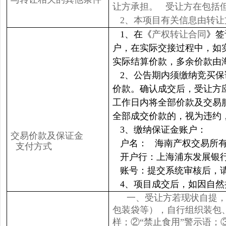
让方承担。 受让方在包括
2、本项目有关信息由转
1、在《
产权转让合同
》签
户，在实际交接过程中，如
实际结算价款，多余价款由
2、公告期内须缴纳竞买
价款。确认成交后，受让方
工作日内将全部价款及交易
全部成交价款的，视为违约
3、缴纳保证金账户：
交易价款及保证金
户名： 海南产权交易所
支付方式
开户行：上海浦东发展银
账号：提交系统审核后，
4、项目成交后，如因自
一、受让方若现状自提，
包装袋等），自行组织装包
样；②“禁止食用”警示语