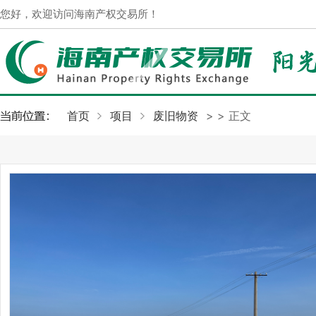
您好，欢迎访问海南产权交易所！
首页
项目
废旧物资
>
> 正文