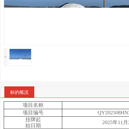
<
标的概况
项目名称
项目编号
QY202508HN3
挂牌起
2025年11月
始日期