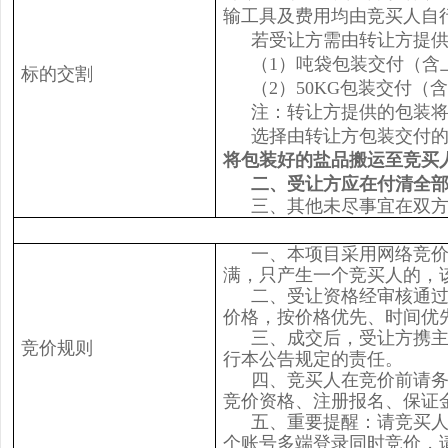
输工具及费用均由竞买人自
若受让方需由转让方提
（1）吨袋包装交付（含上
标的交割
（2）50KG包装交付（
注：转让方提供的包装将
选择由转让方包装交付
将包装好的盐品搬运至竞买
二、受让方应在付清全
三、其他未尽事宜在双
一、本项目采用网络竞价
满，只产生一个竞买人的，
二、受让资格经审核通过
价格，按价格优先、时间优
三、成交后，受让方携
竞价规则
行本公告规定的责任。
四、竞买人在竞价前请务
竞价资格、注册报名、保证
五、重要提醒：请竞买
个账号多端登录同时竞价，