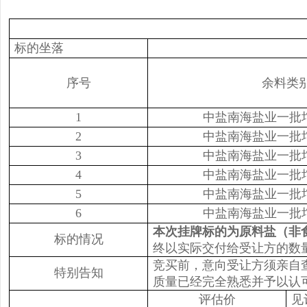
标的坐落
序号
余料类
1
中盐南海盐业一批
2
中盐南海盐业一批
3
中盐南海盐业一批
4
中盐南海盐业一批
5
中盐南海盐业一批
6
中盐南海盐业一批
本次挂牌标的为原料盐（非
标的情况
终以实际交付给受让方的数
竞买前，意向受让方须亲自
特别告知
质量已经完全熟悉并予以认
评估价
见