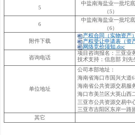
中盐南海盐业一批坨
5
（5）
中盐南海盐业一批坨
6
（6）
产权合同（实物资产）.
附件下载
产权受让申请表（资产类
网络竞价须知.doc
项目咨询报名：三亚业务部 
咨询电话
技术支持：信息部 刘先生（0
公司本部地址：
海南省海口市国兴大道6
海南省公共资源交易服
单位地址
海口市美兰区大英山西二
三亚市公共资源交易中
三亚市吉阳区东岸一路旅
其它