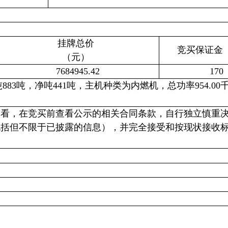
挂牌总价
竞买保证金
（元）
7684945.42
170
总吨883吨，净吨441吨，主机种类为内燃机，总功率954.0
。
查看，在竞买前查看公示的相关合同条款，自行独立慎重
包括但不限于已披露的信息），并完全接受和按现状接收