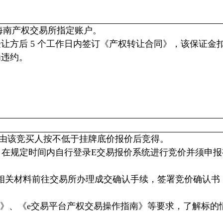
海南产权交易所指定账户。
为受让方后 5 个工作日内签订《产权转让合同》，该保证金
为违约。
则由该竞买人按不低于挂牌底价报价后竞得。
，在规定时间内自行登录E交易报价系统进行竞价并须申报
相关材料前往交易所办理成交确认手续，签署竞价确认书
则》、《e交易平台产权交易操作指南》等要求，了解标的