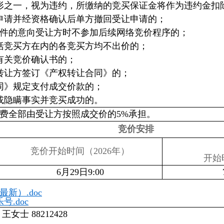
形之一，视为违约，所缴纳的竞买保证金将作为违约金扣
申请并经资格确认后单方撤回受让申请的；
条件的意向受让方时不参加后续网络竞价程序的；
括竞买方在内的各竞买方均不出价的；
有关竞价确认书的；
转让方签订《产权转让合同》的；
同》规定支付成交价款的；
或隐瞒事实并竞买成功的。
费全部由受让方按照成交价的5%承担。
竞价安排
竞价开始时间（2026年）
开始
6月29日9:00
新）.doc
.doc
士 88212428