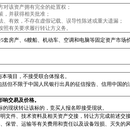
方对该资产拥有完全的处置权；
策，并获得相关批准；
法、有效，不存在虚假记载、误导性陈述或重大遗漏；
按照有关要求履行转让方义务。
5套房产、6艘船、机动车、空调和电脑等固定资产市场
与本项目，不接受联合体报名。
包括但不限于中国人民银行出具的征信报告、信用中国的
影响交易及价格。
标的现状转让该标的，竞买人报名即接受现状。
证明文件、技术资料及相关资产交接，转让方完成前述交
解、保管、运输等有关费用和责任以及设备毁损、灭失的