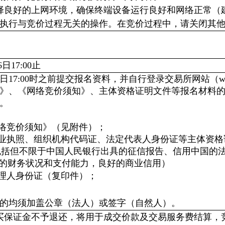
择良好的上网环境，确保终端设备运行良好和网络正常（
执行与竞价过程无关的操作。在竞价过程中，请关闭其
日17:00止
6日17:00时之前提交报名资料，并自行登录交易所网站（w
》、《网络竞价须知》、主体资格证明文件等报名材料的
。
网络竞价须知》（见附件）；
营业执照、组织机构代码证、法定代表人身份证等主体资
包括但不限于中国人民银行出具的征信报告、信用中国的
的财务状况和支付能力，良好的商业信用）
代理人身份证（复印件）；
的均须加盖公章（法人）或签字（自然人）。
买保证金不予退还，将用于成交价款及交易服务费结算，