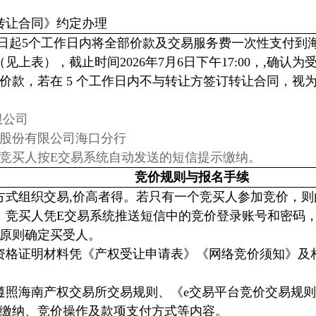
转让合同》约定办理
日起5个工作日内将全部价款及交易服务费一次性支付到
见上表），截止时间2026年7月6日下午17:00，,确认
价款，若在 5 个工作日内不与转让方签订转让合同，视
限公司
股份有限公司海口分行
竞买人按E交易系统自动发送的短信提示缴纳。
竞价规则与报名手续
方式组织交易,价高者得。若只有一个竞买人参加竞价，
，竞买人凭E交易系统推送短信中的竞价登录账号和密码
原则确定买受人。
资格证明材料凭《产权受让申请表》《网络竞价须知》及
遵照海南产权交易所交易规则、《e交易平台竞价交易规
缴纳、竞价操作及款项支付方式等内容。