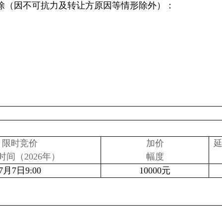
除（因不可抗力及转让方原因等情形除外）：
限时竞价
加价
时间（2026年）
幅度
7月7日9:00
10000元