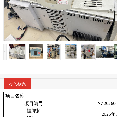
<
标的概况
项目名称
项目编号
XZ20260
挂牌起
2026