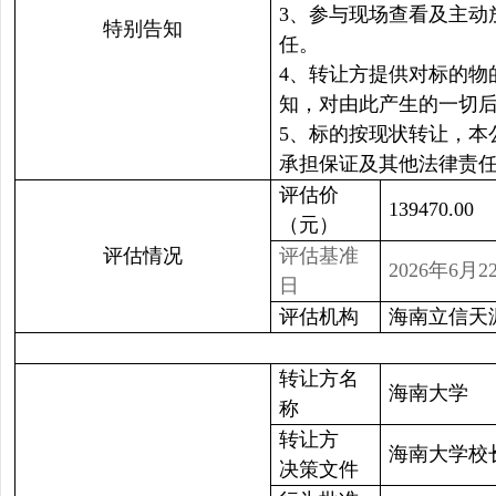
3、参与现场查看及主
特别告知
任。
4、转让方提供对标的
知，对由此产生的一切
5、标的按现状转让，
承担保证及其他法律责
评估价
139470.00
（元）
评估情况
评估基准
2026年6月2
日
评估机构
海南立信天
转让方名
海南大学
称
转让方
海南大学校长
决策文件