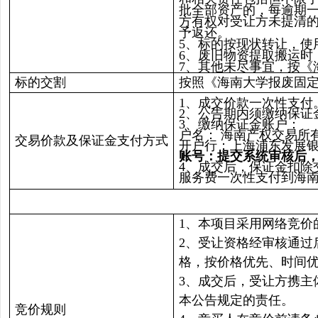
批全部资产的，每逾期一
方有权对受让方未提清
予返还。
5、标的按现状转让，使
6、废旧物资提取搬运
7、其他未尽事宜，按《
标的交割
按照《海南大学报废固
1、成交价款一次性支付
2、公告期内须缴纳保证金
3、缴纳保证金账户：
户名： 海南产权交易所
交易价款及保证金支付方式
开户行：上海浦东发展
账号：提交系统审核后，
4、成交后，保证金扣除
服务费一次性支付到海南
1、本项目采用网络竞价
2、受让资格经审核通过
格，按价格优先、时间
3、成交后，受让方携
本公告规定的责任。
竞价规则