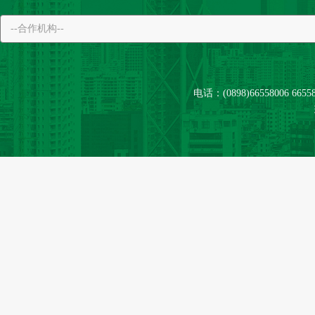
电话：(0898)66558006