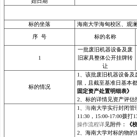
始日期
标的坐落
海南大学海甸校区、观
序 号
标的名称
一批废旧机器设备及废
1
旧家具整体公开挂牌转
让
1、该批废旧机器设备及
限，且截至基准日基本
标的情况
固定资产处置明细表》
2、标的详情见资产评估
1、
海
南大学实行封闭管理
11:30，15:00-1
操作流程详
见附件：
《
2、海南大学对标的物的