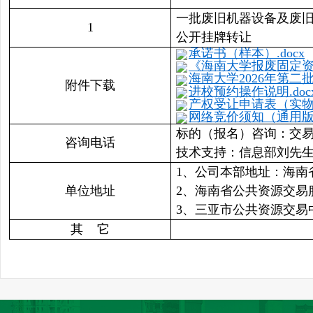
一批废旧机器设备及废
1
公开挂牌转让
承诺书（样本）.docx
《海南大学报废固定资产
海南大学2026年第二批固
附件下载
进校预约操作说明.doc
产权受让申请表（实物资
网络竞价须知（通用版） 
标的（报名）咨询：交易二部李女
咨询电话
技术支持：信息部刘先生 089
1、公司本部地址：海南
单位地址
2、海南省公共资源交易
3、三亚市公共资源交易
其 它