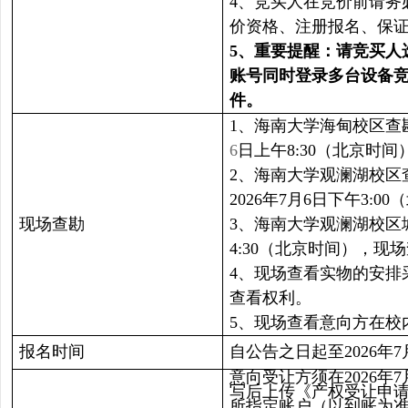
4、竞买人在竞价前请务
价资格、注册报名、保
5
、重要提醒：请竞买人
账号同时登录多台设备
件。
1、
海南大学海甸校区查
6
日上午8
:
30（北京时
2、海南大学观澜湖校区查
2026年7月6日下午3
现场查勘
3、海南大学观澜湖校区城
4:30（北京时间），
4、现场查看实物的安
查看权利。
5、现场查看意向方在校内
报名时间
自公告之日起至2026年7月
意向受让方须在2026年7
写后上传《产权受让申
所指定账户（以到账为