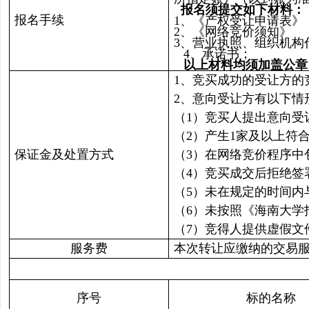
报名须提交如下材料：
报名手续
1、《产权受让申请表》
2、《网络竞价须知》
3、营业执照、组织机
4、承诺书；
以上材料均须加盖公章
1、竞买成功的受让方的
2、意向受让方有以下
（1）竞买人提出意向受
（2）产生1家及以上符
保证金及处置方式
（3）在网络竞价程序中
（4）竞买成交后拒绝签
（5）未在规定的时间内
（6）未按照《海南大学
（7）竞得人提供虚假文
服务费
本次转让应缴纳的交易服
序号
标的名称