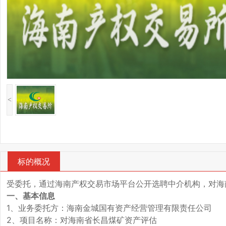
<
标的概况
受委托，通过海南产权交易市场平台公开选聘中介机构，对海
一、基本信息
1、业务委托方：海南金城国有资产经营管理有限责任公司
2、项目名称：对海南省长昌煤矿资产评估