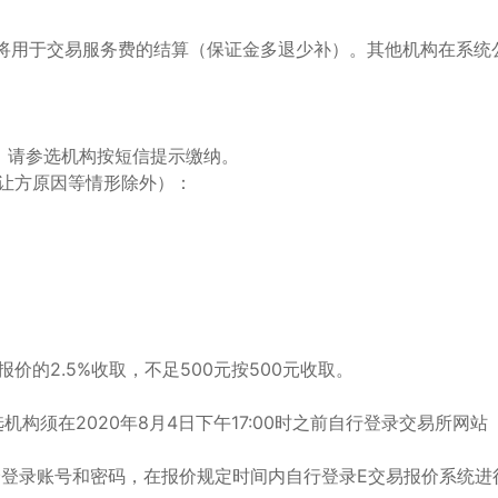
，将用于交易服务费的结算（保证金多退少补）。其他机构在系统
，请参选机构按短信提示缴纳。
让方原因等情形除外）：
；
的2.5%收取，不足500元按500元收取。
须在2020年8月4日下午17:00时之前自行登录交易所网站（
价登录账号和密码，在报价规定时间内自行登录E交易报价系统