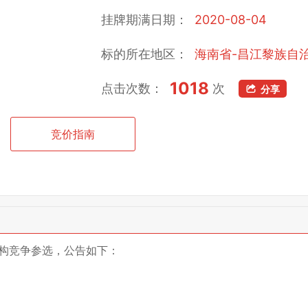
挂牌期满日期：
2020-08-04
标的所在地区：
海南省-昌江黎族自
1018
点击次数：
次
分享
竞价指南
构竞争参选，公告如下：