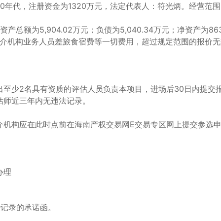
0年代，注册资金为1320万元，法定代表人：符光炳。经营
额为5,904.02万元；负债为5,040.34万元；净资产为863
中介机构业务人员差旅食宿费等一切费用，超过规定范围的报价
出至少2名具有资质的评估人员负责本项目，进场后30日内提交
估师近三年内无违法记录。
向的中介机构应在此时点前在海南产权交易网E交易专区网上提交参
办理
法记录的承诺函。