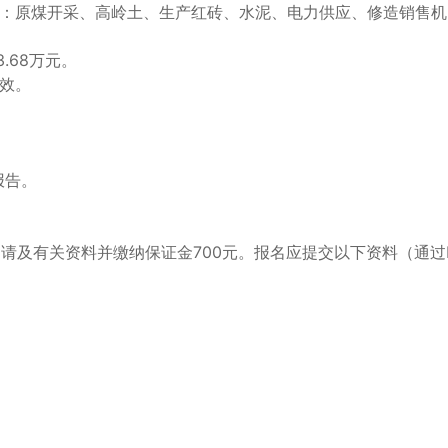
范围：原煤开采、高岭土、生产红砖、水泥、电力供应、修造销售
.68万元。
无效。
报告。
选申请及有关资料并缴纳保证金700元。报名应提交以下资料（通过