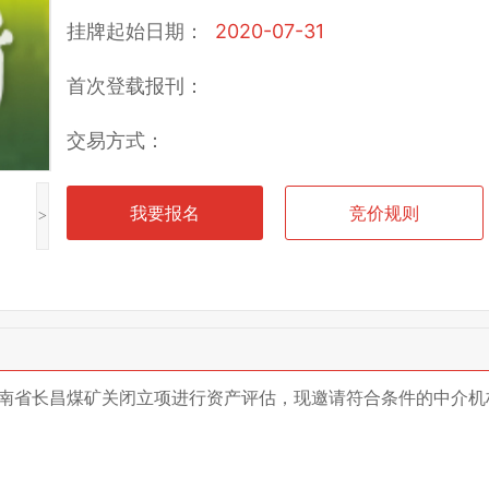
挂牌起始日期：
2020-07-31
首次登载报刊：
交易方式：
我要报名
竞价规则
>
南省长昌煤矿关闭立项进行资产评估，现邀请符合条件的中介机