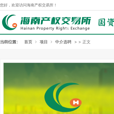
您好，欢迎访问海南产权交易所！
首页
项目
中介选聘
>
> 正文