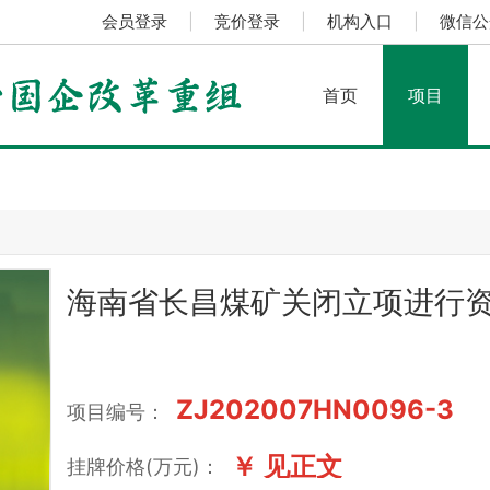
会员登录
|
竞价登录
|
机构入口
|
微信公
首页
项目
海南省长昌煤矿关闭立项进行
ZJ202007HN0096-3
项目编号：
￥ 见正文
挂牌价格(万元)：