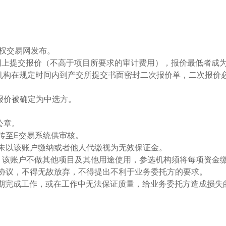
权交易网发布。
上提交报价（不高于项目所要求的审计费用），报价最低者成
构在规定时间内到产交所提交书面密封二次报价单，二次报价
报价被确定为中选方。
公章。
传至E交易系统供审核。
，未以该账户缴纳或者他人代缴视为无效保证金。
户，该账户不做其他项目及其他用途使用，参选机构须将每项资金
托协议，不得无故放弃，不得提出不利于业务委托方的要求。
按期完成工作，或在工作中无法保证质量，给业务委托方造成损