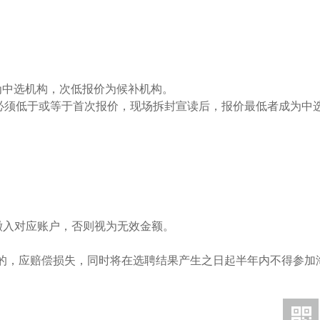
为中选机构，次低报价为候补机构。
必须低于或等于首次报价，现场拆封宣读后，报价最低者成为中
缴入对应账户，否则视为无效金额。
失的，应赔偿损失，同时将在选聘结果产生之日起半年内不得参加