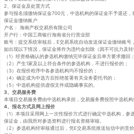
2、保证金及处置方式
参与报名须缴纳保证金700元，中选机构的保证金不予退还
保证金缴纳账户
户名： 海南产权交易所有限公司
开户行：中国工商银行海南省分行营业部
账号：提交系统审核后，E交易系统自动发送保证金缴纳账号
如出现以下情况，保证金将作为违约金扣除（因不可抗力及转
（1）经资格确认的参选机构缴纳完毕保证金后单方要求撤回
（2）产生1家及以上符合条件的参选机构，不进行报价的；
（3）在报价程序中各参选机构均不报价的；
（4）确定成为中选方后拒绝签署有关业务委托书的；
（5）中选机构提供虚假文件或隐瞒事实的。
3
、交易服务费
本项目交易服务费由中选机构承担，交易服务费按照中选机构报价
4
、报名方式及网上报价
（1）本项目采用网上一次性报价方式进行确定中选机构，参选机构
保证金，由我所对参选资料进行报名资格审核。
（2）参选机构经审核通过后，凭E交易系统推送短信中的竞