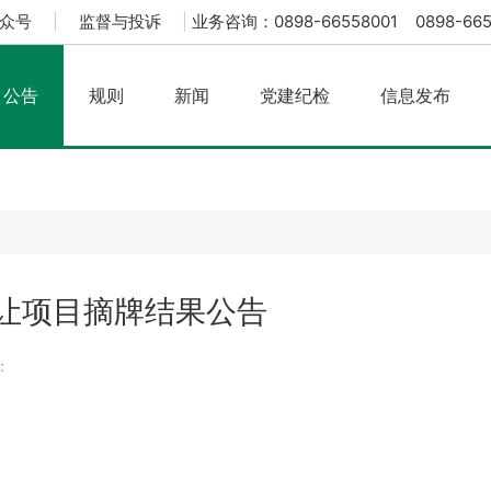
众号
|
监督与投诉
|
业务咨询：0898-66558001 0898-665
公告
规则
新闻
党建纪检
信息发布
转让项目摘牌结果公告
：