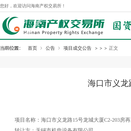
您好，欢迎访问海南产权交易所！
首页
公告
项目成交公告
>
>
> 正文
海口市义龙
项目名称：海口市义龙路15号龙城大厦C2-203房
转让方：无锡市机电设备有限公司