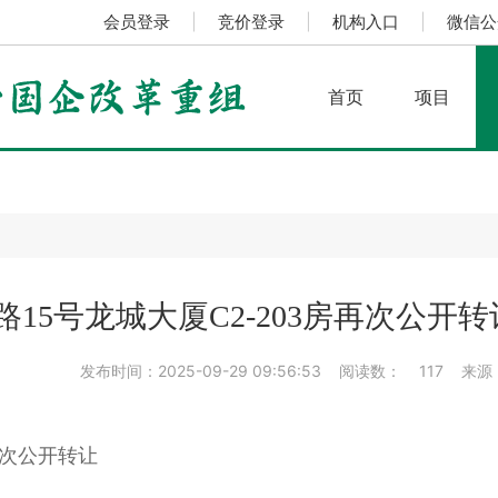
会员登录
|
竞价登录
|
机构入口
|
微信公
首页
项目
路15号龙城大厦C2-203房再次公开
发布时间：2025-09-29 09:56:53
阅读数：
117
来源
再次公开转让