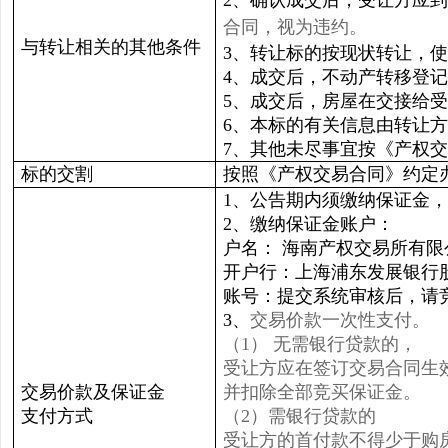
2、确认成交后，受让方应
合同，视为违约。
与转让相关的其他条件
3、转让标的按现状转让，
4、成交后，不动产转移登
5、成交后，房屋在交接给
6、本标的有关信息由转让
7、其他未尽事宜按《产权
标的交割
按照《产权交易合同》约定
1、公告期内须缴纳保证金
2、缴纳保证金账户：
户名： 海南产权交易所有
开户行：上海浦东发展银行
账号：提交系统审核后，请
3、
交易价款一次性支付。
（1） 无需银行贷款的，
受让方应在签订交易合同生
交易价款及保证金
并扣除全部竞买保证金。
支付方式
（2）需银行贷款的
受让方的首付款不得少于购