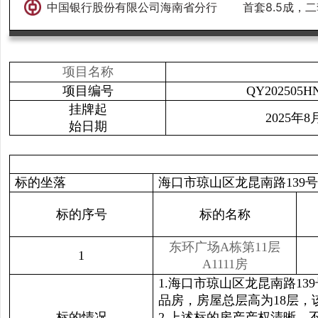
中国银行股份有限公司海南省分行
首套8.5成，二
项目名称
项目编号
QY202505HN
挂牌起
2025年8
始日期
标的坐落
海口市琼山区龙昆南路139
标的序号
标的名称
东环广场A栋第11层
1
A1111房
1.海口市琼山区龙昆南路13
品房，房屋总层高为18层，
标的情况
2.上述标的房产产权清晰