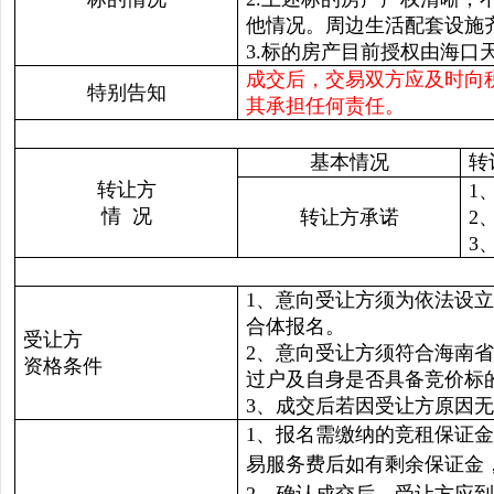
他情况。周边生活配套设施
3.标的房产目前授权由海
成交后，交易双方应及时向
特别告知
其承担任何责任。
基本情况
转
转让方
1
情 况
转让方承诺
2
3
1、意向受让方须为依法设
合体报名。
受让方
2、意向受让方须符合海南
资格条件
过户及自身是否具备竞价标
3、成交后若因受让方原因
1、报名需缴纳的竞租保证
易服务费后如有剩余保证金