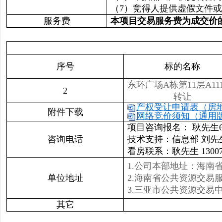
（7）竞得人提供虚假文件
服务费
本项目交易服务费为成交价的
序号
标的名称
东环广场A栋第11层A11
2
转让
产权受让申请表（房地产
附件下载
网络竞价须知（通用版）
项目咨询报名： 耿先生665
咨询电话
技术支持：信息部 刘先生 6
看房联系：耿先生 130070
1.公司本部地址：海南
单位地址
2.海南省公共资源交易
3.三亚市公共资源交易
其它