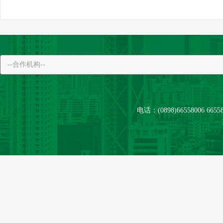
电话：(0898)66558006