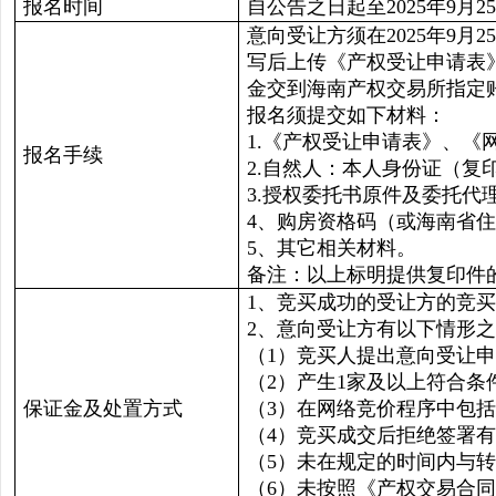
报名时间
自公告之日起至2025年9月25日
意向受让方须在2025年9月2
写后上传《产权受让申请表
金交到海南产权交易所指定
报名须提交如下材料：
1.《产权受让申请表》、《
报名手续
2.自然人：本人身份证（复
3.授权委托书原件及委托代
4、购房资格码（或海南省
5、其它相关材料。
备注：以上标明提供复印件
1、竞买成功的受让方的竞
2、意向受让方有以下情形
（1）竞买人提出意向受让
（2）产生1家及以上符合
保证金及处置方式
（3）在网络竞价程序中包
（4）竞买成交后拒绝签署
（5）未在规定的时间内与
（6）未按照《产权交易合