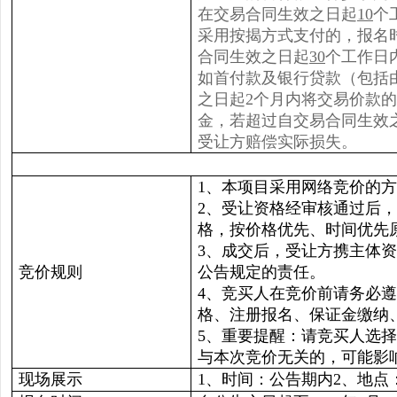
在交易合同生效之日起
10
个
采用按揭方式支付的，报名
合同生效之日起
30
个工作日
如首付款及银行贷款（包括
之日起2个月内将交易价款
金，若超过自交易合同生效
受让方赔偿实际损失。
1、本项目采用网络竞价的
2、受让资格经审核通过后
格，按价格优先、时间优先
3、成交后，受让方携主体
竞价规则
公告规定的责任。
4、竞买人在竞价前请务必
格、注册报名、保证金缴纳
5、重要提醒：请竞买人选
与本次竞价无关的，可能影
现场展示
1、时间：公告期内2、地点