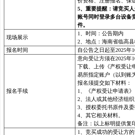
价资格、注册报名、保
5
、重要提醒：请竞买人
账号同时登录多台设备
件。
1、时间：公告期内
现场展示
2、地点：海南省临高
报名时间
自公告之日起至2025年10
意向受让方须在2025年
下载、上传《产权受让
易所指定账户（以到账
报名须提交如下材料：
报名手续
1、《产权受让申请表
2、法人或其他经济组
3、授权委托书原件及
4、其它相关材料。
备注：以上标明提供复
1、竞买成功的受让方