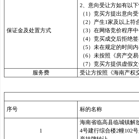
2、意向受让方如有以
（1）竞买方提出意向
（2）产生1家及以上
保证金及处置方式
（3）在网络竞价程序
（4）竞买成交后拒绝
（5）未在规定的时间
（6）未按照《房产交
（7）竞买方提供虚假
服务费
受让方按照《海南产权
序号
标的名称
海南省临高县临城镇解
1
4号建行综合楼2幢102