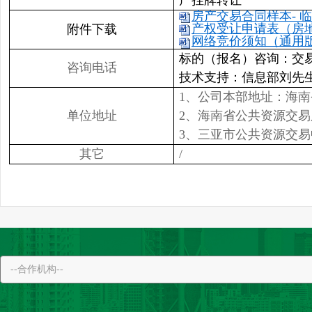
产挂牌转让
房产交易合同样本- 临高
产权受让申请表（房地产
附件下载
网络竞价须知（通用版）
标的（报名）咨询：交易二部李女
咨询电话
技术支持：信息部刘先生 089
1、公司本部地址：海南
单位地址
2、海南省公共资源交
3、三亚市公共资源交易
其它
/