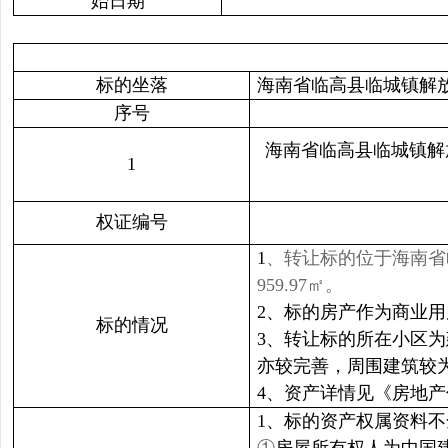
始日期
标的坐落
海南省临高县临城镇解
序号
海南省临高县临城镇解放
1
权证编号
1
、转让标的位于海南省
959.97㎡。
2、标的房产作为商业
标的情况
3、转让标的所在小区
亦较完善，周围建筑较
4、资产详情见《房地
1、标的资产权属资料