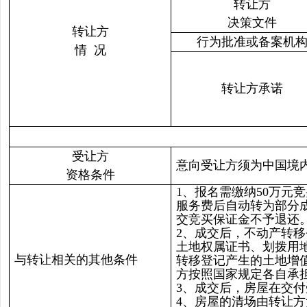
转让方
决策文件
转让方
行为批准或备案机
情 况
转让方承诺
受让方
意向受让方须为中国境
资格条件
1、报名需缴纳50万
服务费后自动转为部分
交竞买保证金不予退还
2、成交后，不动产转
土地权属证书、划拨用
与转让相关的其他条件
转移登记产生的土地增
方按照国家规定各自承
3、成交后，房屋在交
4、房屋的清场由转让方