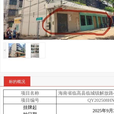
<
标的概况
项目名称
海南省临高县临城镇解放路4
项目编号
QY202508HN
挂牌起
2025年9月