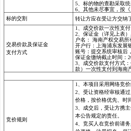
5、标的物的查勘采取
6、其他未尽事宜，按
标的交割
转让方应在受让方交纳
1、成交价款一次性支付
2、保证金（详见上表
户名： 海南产权交易所
交易价款及保证金
开户行：上海浦东发展
账号：提交系统审核后
支付方式
保证金缴纳截止时间：202
3、成交价款支付方式
款）一次性支付到海南
1、本项目采用网络竞
2、受让资格经审核通
价格，按价格优先、时
3、成交后，受让方携
本公告规定的责任。
竞价规则
4、竞买人在竞价前请