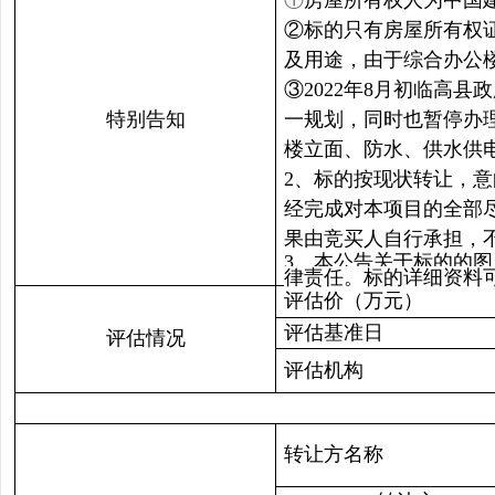
①
房屋所有权人为中国
②标的只有房屋所有权
及用途，由于综合办公
③2022年8月初临高
特别告知
一规划，同时也暂停办理
楼立面、防水、供水供电
2、标的按现状转让，
经完成对本项目的全部
果由竞买人自行承担，
3、本公告关于标的的
律责任。标的详细资料
评估价（万元）
评估基准日
评估情况
评估机构
转让方名称