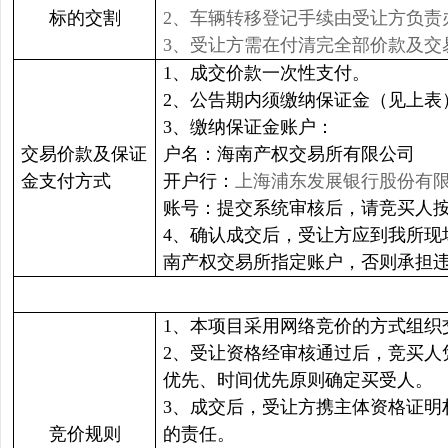
标的交割
2、车辆转移登记手续由受让方负
3、受让方需在付清完全部价款及交
1、成交价款一次性支付。
2、公告期内须缴纳保证金（见上表）
3、缴纳保证金账户：
交易价款及保证
户名：海南产权交易所有限公司
金支付方式
开户行：
上海浦东发展银行股份有
账号：提交系统审核后，请竞买人按
4、确认成交后，受让方应到我所现
南产权交易所指定账户，否则承担
1、本项目采用网络竞价的方式组织
2、受让资格经审核通过后，竞买人
优先、时间优先原则确定买受人。
3、成交后，受让方携主体资格证
竞价规则
的责任。