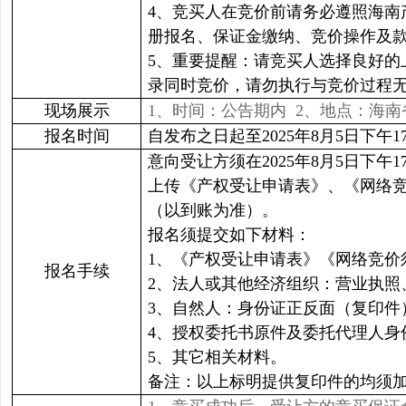
4、竞买人在竞价前请务必遵照海南
册报名、保证金缴纳、竞价操作及
5、重要提醒：请竞买人选择良好
录同时竞价，请勿执行与竞价过程
现场展示
1、时间：公告期内 2、地点：海南省海
报名时间
自发布之日起至2025年8月5日下午17:
意向受让方须在2025年8月5日下午1
上传《产权受让申请表》、《网络
（以到账为准）。
报名须提交如下材料：
1、《产权受让申请表》《网络竞价
报名手续
2、法人或其他经济组织：营业执照
3、自然人：身份证正反面（复印件
4、授权委托书原件及委托代理人身
5、其它相关材料。
备注：以上标明提供复印件的均须