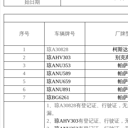
始日期
序号
车辆牌号
厂牌
1
琼A30828
柯斯达
2
琼AHV303
别克
3
琼ANU353
帕萨
4
琼ANU589
帕萨
5
琼ANU659
帕萨
6
琼ANU891
帕萨
7
琼BG6261
帕萨
1、琼A30828有登记证、行驶证，
漏。
2、
琼AHV303
有登记证、行驶证，无