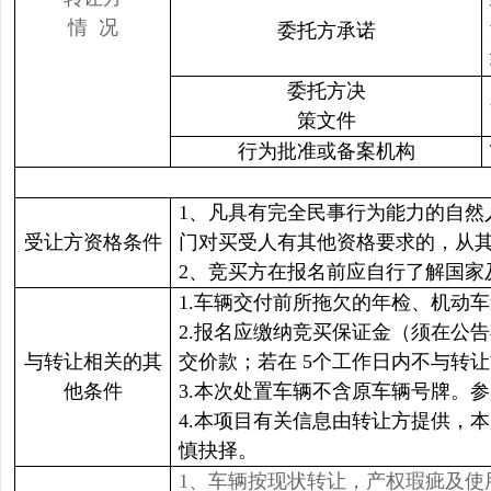
情 况
委托方承诺
委托方决
策文件
行为批准或备案机构
1、凡具有完全民事行为能力的自然
受让方资格条件
门对买受人有其他资格要求的，从
2、竞买方在报名前应自行了解国
1.车辆交付前所拖欠的年检、机动
2.报名应缴纳竞买保证金（须在公
与转让相关的其
交价款；若在 5个工作日内不与转
他条件
3.本次处置车辆不含原车辆号牌。
4.本项目有关信息由转让方提供，
慎抉择。
1、车辆按现状转让，产权瑕疵及使