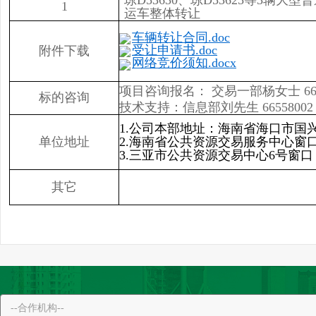
琼D53630、琼D53625等3辆大
1
运车整体转让
车辆转让合同.doc
受让申请书.doc
附件下载
网络竞价须知.docx
项目咨询报名：
交易一部杨女士 665
标的咨询
技术支持：信息部刘先生 66558002
1.公司本部地址：海南省海口市国兴
单位地址
2.海南省公共资源交易服务中心窗
3.三亚市公共资源交易中心6号窗口
其它