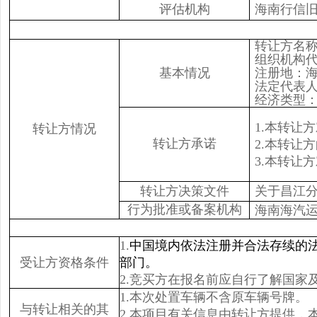
评估机构
海南行信
转让方名
组织机构代码证
基本情况
注册地：
法定代表
经济类型
1.本转让
转让方情况
转让方承诺
2.本转让
3.本转让
转让方决策文件
关于昌江分
行为批准或备案机构
海南海汽
1.
中国境内依法注册并合法存续的
受让方资格条件
部门。
2.竞买方在报名前应自行了解国
1.本次处置车辆不含原车辆号牌。
与转让相关的其
2.本项目有关信息由转让方提供