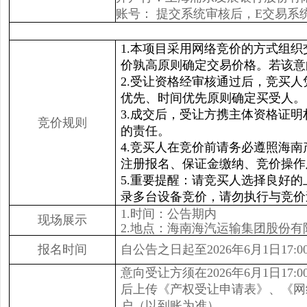
账号： 提交系统审核后，E交易
1.本项目采用网络竞价的方式组
价孰高原则确定交易价格。若该意
2.受让资格经审核通过后，竞买
优先、时间优先原则确定买受人。
3.成交后，受让方携主体资格证
竞价规则
的责任。
4.竞买人在竞价前请务必遵照海
注册报名、保证金缴纳、竞价操作
5.重要提醒：请竞买人选择良好
录多台设备竞价，请勿执行与竞价
1.时间：公告期内
现场展示
2.地点：海南海汽运输集团股份
报名时间
自公告之日起至2026年6月1日17:0
意向受让方须在2026年6月1日1
后上传《产权受让申请表》、
《网
户（以到账为准）。