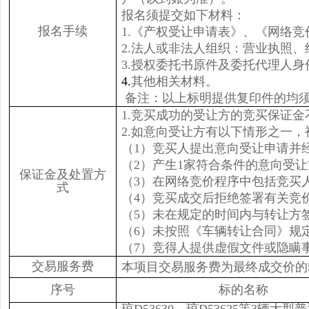
报名须提交如下材料：
报名手续
1.《产权受让申请表》、《网络
2.
法人或非法人组织：营业执照、
3.授权委托书原件及委托代理人
4.
其他相关材料。
备注：以上标明提供复印件的均
1.竞买成功的受让方的竞买保证
2.如意向受让方有以下情形之一
（1）竞买人提出意向受让申请并
（2）产生1家符合条件的意向受
保证金及处置方
（3）在网络竞价程序中包括竞买
式
（4）竞买成交后拒绝签署有关竞
（5）未在规定的时间内与转让方
（6）未按照《车辆转让合同》规
（7）竞得人提供虚假文件或隐瞒
交易服务费
本项目交易服务费为最终成交价的
序号
标的名称