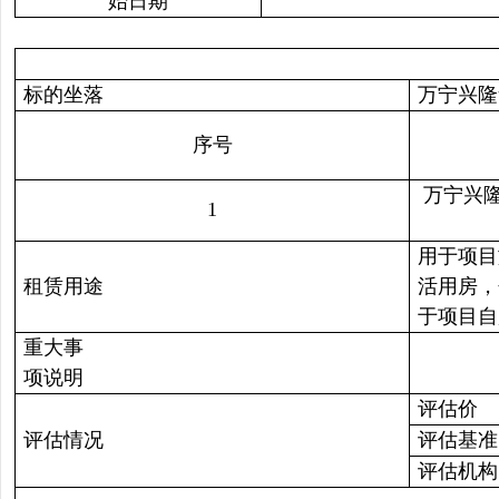
始日期
标的坐落
万宁兴隆
序号
万宁兴隆
1
用于项目
租赁用途
活用房，
于项目自
重大事
项说明
评估价
评估情况
评估基准
评估机构