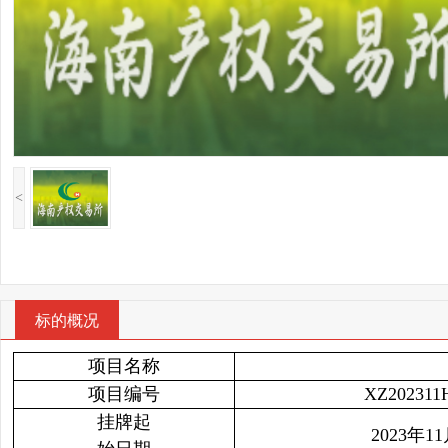
<
标的概况
项目名称
项目编号
XZ202311
挂牌起
2023年1