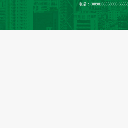
电话：(0898)66558006