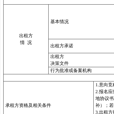
基本情况
出租方
情 况
出租方承诺
出租方
决策文件
行为批准或备案机构
1.意向
2.报名
地协议书
承租方资格及相关条件
补）；若
3.出租