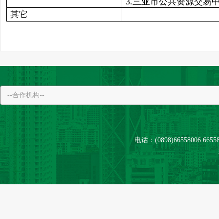
3.三亚市公共资源交易
其它
电话：(0898)66558006