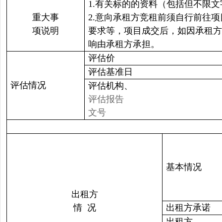
1.有关标的的资料（包括但不限
重大事
2.意向承租方竞租前须自行前往
项说明
要求等，项目成交后，如因承租方
响由承租方承担。
评估价
评估基准日
评估情况
评估机构、
评估报告
文号
基本情况
出租方
情 况
出租方承诺
出租方