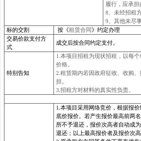
履行，应承担
8、未经招租
9、其他未尽
标的交割
按《
租赁合同
》约定办理
交易价款支付方
成交后按合同约定支付。
式
1.本项目招租为现状招租，以每
价格。
特别告知
2.租赁期内若因政府征收、收购
担。
3.招租方对材料的真实性负责。
1.本项目采用网络竞价，根据报
底价报价。若产生报价最高前两名
所不予退还，报价次高者自动成为
退还；以上最高报价者及报价次高