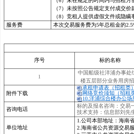
（6）未在规定的时间内与招租方
（7）未按照公告规定支付成交价
（8）竞租人提供虚假文件或隐瞒
服务费
本次交易服务费为5年总租金的2.
序号
标的名称
中国船级社洋浦办事处
1
楼五层部分业务用房
承租申请表（招租类） .
网络竞价须知（招租类）
附件下载
10.洋浦综合楼办公场所
标的及报名咨询：交易一部麦
咨询电话
技术支持：信息部刘先生 6
1.公司本部地址：海南
单位地址
2.海南省公共资源交易