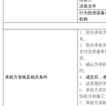
决策文件
行为批准或备
机构
1、意向承租
名。
2、意向承租
支付交易服务
还。
3、确认为承
约。
承租方资格及相关条件
4、
成交后，
5、该房屋的
6、承租方若
招租方和施工
7、承租方应