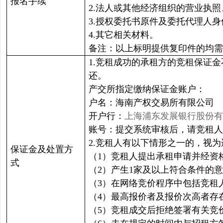
报名手续
2.法人或其他经济组织的营业执
3.授权委托书原件及委托代理人
4.其它相关材料。
备注：以上标明提供复印件的均需
1.竞租成功的承租方的竞租保证
还。
产交所指定缴纳保证金账户：
户名：海南产权交易所有限公
开户行：
上海浦东发展银行股份有
账号：提交系统审核后，请竞租人
2.竞租人有以下情形之一的，视
保证金及处置方
（1）竞租人提出承租申请并经资
式
（2）产生1家及以上符合条件的
（3）在网络竞价程序中包括竞租
（4）最高报价者及报价次高者存
（5）竞租成交后拒绝签署有关竞