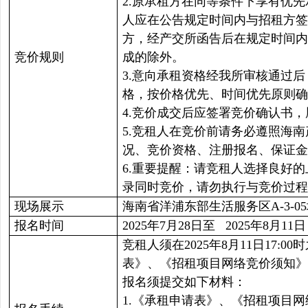
2.原承租方在同等条件下享有优
人应在公告规定时间内与招租方签
方，经产交所函告后在规定时间内
竞价规则
成的除外。
3.意向承租资格经我所审核通过
格，按价格优先、时间优先原则确
4.竞价成交后应签署竞价确认书
5.竞租人在竞价前请务必遵照海
况、竞价资格、注册报名、保证金
6.重要提醒：请竞租人选择良好
录同时竞价，请勿执行与竞价过程
现场展示
海南省洋浦东部生活服务区A-3-0
报名时间
2025年7月28日至 2025年8月11日
竞租人须在2025年8月11日17
表》、《招租项目网络竞价须知》
报名须提交如下材料：
1.《承租申请表》、《招租项目