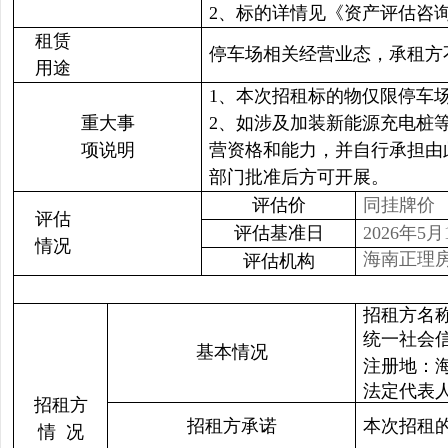
2、标的详情见《资产评估咨
租赁
停车场相关经营业态，承租方
用途
1、本次招租标的物仅限停车
重大事
2、如涉及加装新能源充电桩
项说明
营资格和能力，并自行承担由
部门批准后方可开展。
评估价
同挂牌价
评估
评估基准日
2026年5月
情况
海南正理
评估机构
招租方名
统一社会信用
基本情况
注册地：海
法定代表
招租方
招租方承诺
本次招租
情 况