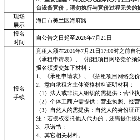
台设备竞价，请勿执行与竞价过程无关的
现场
海口市美兰区海府路
展示
报名
自公告之日起至2026年7月21日
时间
竞租人须在2026年7月21日17:00时
《承租申请表》、《招租项目网络竞价须
报名须提交如下材料：
1、《承租申请表》、《招租项目网络竞
2、意向承租方主体资格材料证明材料：
报名
（1）法人或非法人组织的需提供：营业
手续
（2）个体工商户需提供：营业执照、经
（3）自然人的需提供：自然人的身份证
注：若授权委托他人代办的，还需提供授
3、承诺书；
4、其它相关材料。