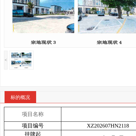
<
标的概况
项目名称
项目编号
XZ202607HN2118
挂牌起