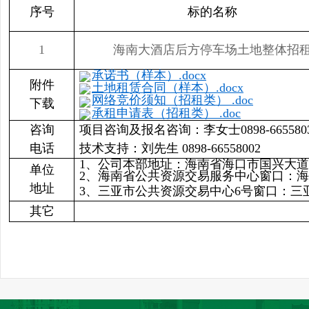
序号
标的名称
1
海南大酒店后方停车场土地整体招
承诺书（样本）.docx
附件
土地租赁合同（样本）.docx
网络竞价须知（招租类） .doc
下载
承租申请表（招租类） .doc
咨询
项目咨询及报名咨询：李女士0898-66558030 
电话
技术支持：刘先生 0898-66558002
1、公司本部地址：海南省海口市国兴大道6
单位
2、海南省公共资源交易服务中心窗口：海
地址
3、三亚市公共资源交易中心6号窗口：三
其它