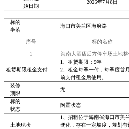
2026年7月8日
始日期
标的
海口市美兰区海府路
坐落
序号
标的名称
1
海南大酒店后方停车场土地整
1、租赁期限：5年
租赁期限租金支付
2、租金每季一付，每季度首月
前支付租金后使用。
装修
无
期限
标的
闲置状态
状态
1、招租位于海南省海口市美
土地现状
硬化，存在一定坡度，规划有