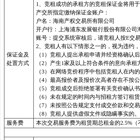
1、竞租成功的承租方的竞租保证金将用
产交所指定缴纳保证金账户：
户名：海南产权交易所有限公司
开户行：上海浦东发展银行股份有限公司
账号：提交系统审核后，请竞租人按E交
2、竞租人有以下情形之一的，视为违约
保证金及
（1）竞租人提出承租申请并经资格确认
处置方式
（2）产生1家及以上符合条件的意向承租
（3）在网络竞价程序中包括竞租人在内
（4）最高报价者及报价次高者存在不按
（5）竞租成交后拒绝签署有关竞价确认
（6）未在规定的时间内与招租方签订租
（7）未按照公告规定支付成交价款和交
（8）竞租人提供虚假文件或隐瞒事实的。
服务费
本次交易服务费为租赁期总租金的2.5%（